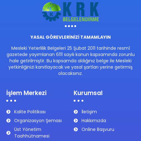
YASAL GÖREVLERİNİZİ TAMAMLAYIN
Mesleki Yeterlilik Belgeleri 25 Şubat 2011 tarihinde resmî
gazetede yayımlanan 6111 sayılı kanun kapsamında zorunlu
hale getirilmiştir. Bu kapsamda aldığınız belge ile Mesleki
yetkinliğinizi kanıtlayacak ve yasal şartları yerine getirmiş
olacaksınız.
İşlem Merkezi
Kurumsal
Kalite Politikası
İletişim
Organizasyon Şeması
Hakkımızda
Üst Yönetim
Online Başvuru
Taahhütnamesi