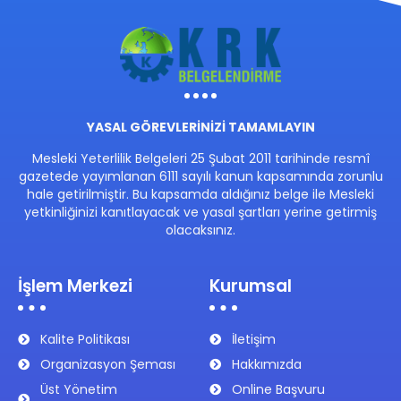
YASAL GÖREVLERİNİZİ TAMAMLAYIN
Mesleki Yeterlilik Belgeleri 25 Şubat 2011 tarihinde resmî
gazetede yayımlanan 6111 sayılı kanun kapsamında zorunlu
hale getirilmiştir. Bu kapsamda aldığınız belge ile Mesleki
yetkinliğinizi kanıtlayacak ve yasal şartları yerine getirmiş
olacaksınız.
İşlem Merkezi
Kurumsal
Kalite Politikası
İletişim
Organizasyon Şeması
Hakkımızda
Üst Yönetim
Online Başvuru