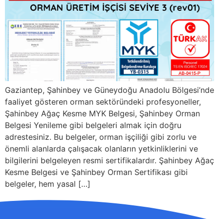
Gaziantep, Şahinbey ve Güneydoğu Anadolu Bölgesi’nde
faaliyet gösteren orman sektöründeki profesyoneller,
Şahinbey Ağaç Kesme MYK Belgesi, Şahinbey Orman
Belgesi Yenileme gibi belgeleri almak için doğru
adrestesiniz. Bu belgeler, orman işçiliği gibi zorlu ve
önemli alanlarda çalışacak olanların yetkinliklerini ve
bilgilerini belgeleyen resmi sertifikalardır. Şahinbey Ağaç
Kesme Belgesi ve Şahinbey Orman Sertifikası gibi
belgeler, hem yasal […]