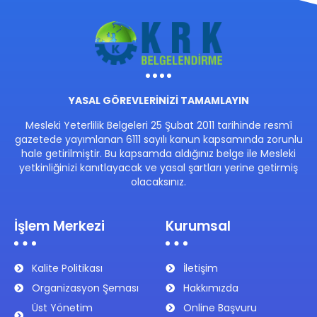
YASAL GÖREVLERİNİZİ TAMAMLAYIN
Mesleki Yeterlilik Belgeleri 25 Şubat 2011 tarihinde resmî
gazetede yayımlanan 6111 sayılı kanun kapsamında zorunlu
hale getirilmiştir. Bu kapsamda aldığınız belge ile Mesleki
yetkinliğinizi kanıtlayacak ve yasal şartları yerine getirmiş
olacaksınız.
İşlem Merkezi
Kurumsal
Kalite Politikası
İletişim
Organizasyon Şeması
Hakkımızda
Üst Yönetim
Online Başvuru