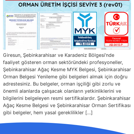
Giresun, Şebinkarahisar ve Karadeniz Bölgesi’nde
faaliyet gösteren orman sektöründeki profesyoneller,
Şebinkarahisar Ağaç Kesme MYK Belgesi, Şebinkarahisar
Orman Belgesi Yenileme gibi belgeleri almak için doğru
adrestesiniz. Bu belgeler, orman işçiliği gibi zorlu ve
önemli alanlarda çalışacak olanların yetkinliklerini ve
bilgilerini belgeleyen resmi sertifikalardır. Şebinkarahisar
Ağaç Kesme Belgesi ve Şebinkarahisar Orman Sertifikası
gibi belgeler, hem yasal gereklilikler […]