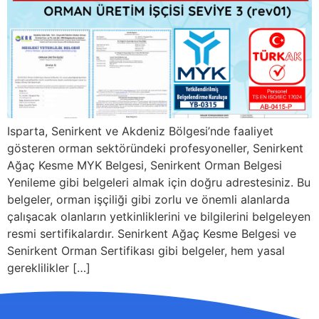
Isparta, Senirkent ve Akdeniz Bölgesi’nde faaliyet
gösteren orman sektöründeki profesyoneller, Senirkent
Ağaç Kesme MYK Belgesi, Senirkent Orman Belgesi
Yenileme gibi belgeleri almak için doğru adrestesiniz. Bu
belgeler, orman işçiliği gibi zorlu ve önemli alanlarda
çalışacak olanların yetkinliklerini ve bilgilerini belgeleyen
resmi sertifikalardır. Senirkent Ağaç Kesme Belgesi ve
Senirkent Orman Sertifikası gibi belgeler, hem yasal
gereklilikler […]