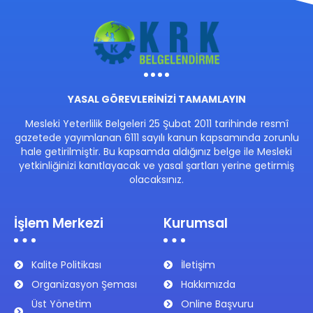
YASAL GÖREVLERİNİZİ TAMAMLAYIN
Mesleki Yeterlilik Belgeleri 25 Şubat 2011 tarihinde resmî
gazetede yayımlanan 6111 sayılı kanun kapsamında zorunlu
hale getirilmiştir. Bu kapsamda aldığınız belge ile Mesleki
yetkinliğinizi kanıtlayacak ve yasal şartları yerine getirmiş
olacaksınız.
İşlem Merkezi
Kurumsal
Kalite Politikası
İletişim
Organizasyon Şeması
Hakkımızda
Üst Yönetim
Online Başvuru