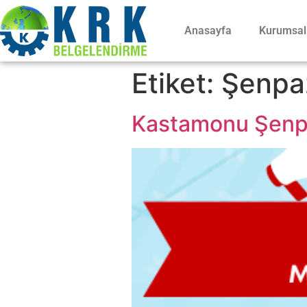
Anasayfa
Kurumsal
Etiket:
Şenpa
Kastamonu Şenpaz