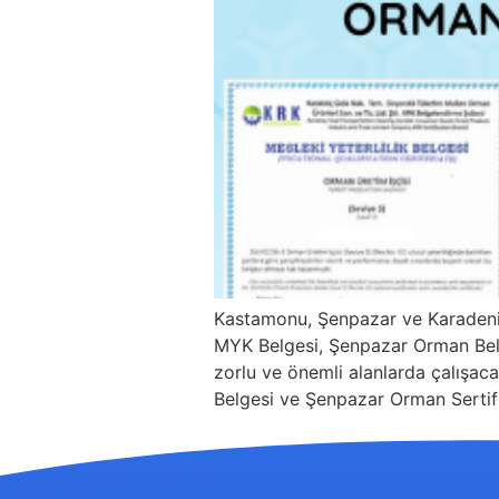
Kastamonu, Şenpazar ve Karadeni
MYK Belgesi, Şenpazar Orman Belges
zorlu ve önemli alanlarda çalışacak
Belgesi ve Şenpazar Orman Sertifik