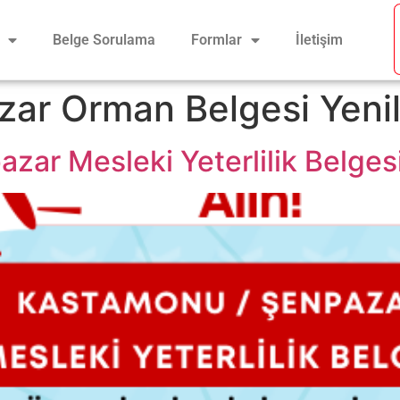
Belge Sorulama
Formlar
İletişim
zar Orman Belgesi Yeni
ar Mesleki Yeterlilik Belges