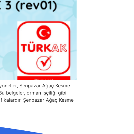
syoneller, Şenpazar Ağaç Kesme
 belgeler, orman işçiliği gibi
rtifikalardır. Şenpazar Ağaç Kesme