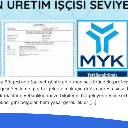
z Bölgesi’nde faaliyet gösteren orman sektöründeki profe
i Yenileme gibi belgeleri almak için doğru adrestesiniz. Bu
 olanların yetkinliklerini ve bilgilerini belgeleyen resmi se
ası gibi belgeler, hem yasal gereklilikler […]