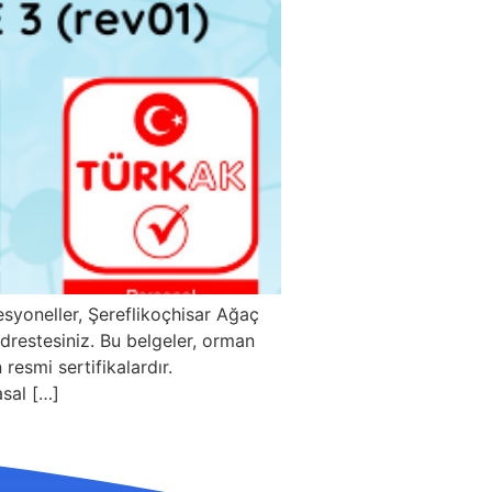
syoneller, Şereflikoçhisar Ağaç
drestesiniz. Bu belgeler, orman
 resmi sertifikalardır.
asal […]