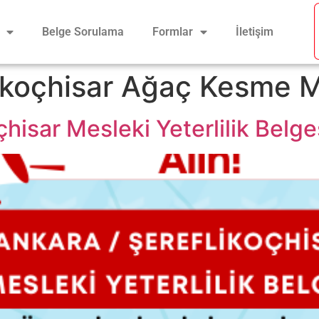
Belge Sorulama
Formlar
İletişim
ikoçhisar Ağaç Kesme M
hisar Mesleki Yeterlilik Belge