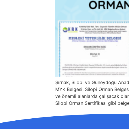
Şırnak, Silopi ve Güneydoğu Anad
MYK Belgesi, Silopi Orman Belgesi 
ve önemli alanlarda çalışacak olanl
Silopi Orman Sertifikası gibi belg