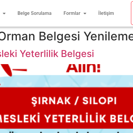
Belge Sorulama
Formlar
İletişim
 Orman Belgesi Yenilem
leki Yeterlilik Belgesi