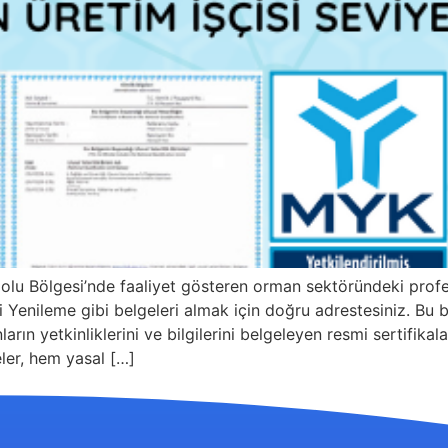
olu Bölgesi’nde faaliyet gösteren orman sektöründeki profe
Yenileme gibi belgeleri almak için doğru adrestesiniz. Bu bel
arın yetkinliklerini ve bilgilerini belgeleyen resmi sertifika
eler, hem yasal […]