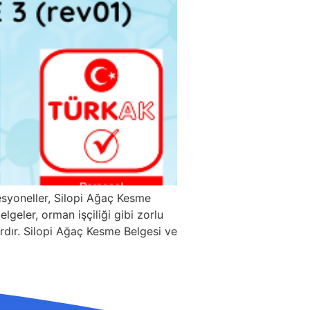
syoneller, Silopi Ağaç Kesme
geler, orman işçiliği gibi zorlu
lardır. Silopi Ağaç Kesme Belgesi ve