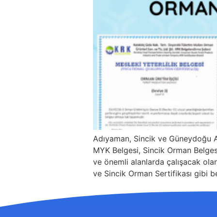
Adıyaman, Sincik ve Güneydoğu An
MYK Belgesi, Sincik Orman Belgesi 
ve önemli alanlarda çalışacak olanl
ve Sincik Orman Sertifikası gibi b