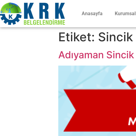
Anasayfa
Kurumsal
Etiket:
Sinci
Adıyaman Sincik 