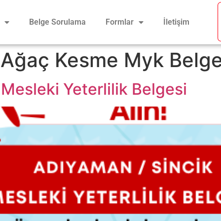
Belge Sorulama
Formlar
İletişim
k Ağaç Kesme Myk Belge
Mesleki Yeterlilik Belgesi