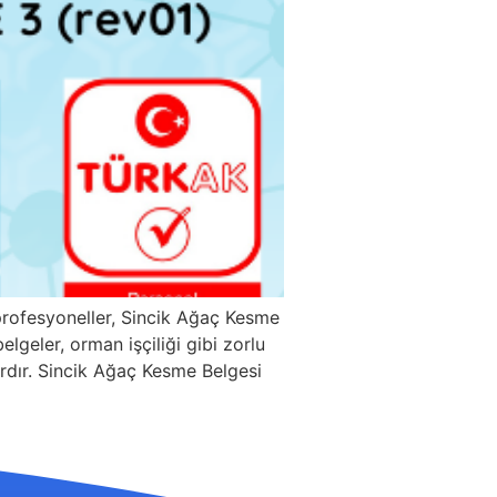
rofesyoneller, Sincik Ağaç Kesme
lgeler, orman işçiliği gibi zorlu
lardır. Sincik Ağaç Kesme Belgesi