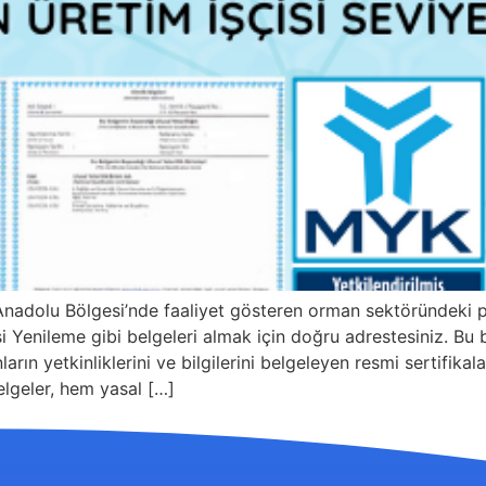
adolu Bölgesi’nde faaliyet gösteren orman sektöründeki p
Yenileme gibi belgeleri almak için doğru adrestesiniz. Bu be
arın yetkinliklerini ve bilgilerini belgeleyen resmi sertifika
elgeler, hem yasal […]