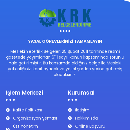
YASAL GÖREVLERİNİZİ TAMAMLAYIN
Mesleki Yeterlilik Belgeleri 25 Şubat 2011 tarihinde resmî
gazetede yayımlanan 6111 sayılı kanun kapsamında zorunlu
hale getirilmiştir. Bu kapsamda aldığınız belge ile Mesleki
yetkinliğinizi kanıtlayacak ve yasal şartları yerine getirmiş
olacaksınız.
İşlem Merkezi
Kurumsal
Kalite Politikası
İletişim
Organizasyon Şeması
Hakkımızda
Üst Yönetim
Online Başvuru