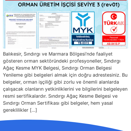
Balıkesir, Sındırgı ve Marmara Bölgesi’nde faaliyet
gösteren orman sektöründeki profesyoneller, Sındırgı
Ağaç Kesme MYK Belgesi, Sındırgı Orman Belgesi
Yenileme gibi belgeleri almak için doğru adrestesiniz. Bu
belgeler, orman işçiliği gibi zorlu ve önemli alanlarda
çalışacak olanların yetkinliklerini ve bilgilerini belgeleyen
resmi sertifikalardır. Sındırgı Ağaç Kesme Belgesi ve
Sındırgı Orman Sertifikası gibi belgeler, hem yasal
gereklilikler […]