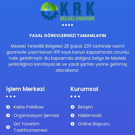
YASAL GÖREVLERİNİZİ TAMAMLAYIN
Mesleki Yeterlilik Belgeleri 25 Şubat 2011 tarihinde resmî
gazetede yayımlanan 6111 sayılı kanun kapsamında zorunlu
hale getirilmiştir. Bu kapsamda aldığınız belge ile Mesleki
yetkinliğinizi kanıtlayacak ve yasal şartları yerine getirmiş
olacaksınız.
İşlem Merkezi
Kurumsal
Kalite Politikası
İletişim
Organizasyon Şeması
Hakkımızda
Üst Yönetim
Online Başvuru
Taahhütnamesi