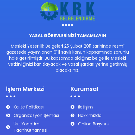
YASAL GÖREVLERİNİZİ TAMAMLAYIN
Mesleki Yeterlilik Belgeleri 25 Şubat 2011 tarihinde resmî
gazetede yayımlanan 6111 sayılı kanun kapsamında zorunlu
hale getirilmiştir. Bu kapsamda aldığınız belge ile Mesleki
yetkinliğinizi kanıtlayacak ve yasal şartları yerine getirmiş
olacaksınız.
İşlem Merkezi
Kurumsal
Kalite Politikası
İletişim
Organizasyon Şeması
Hakkımızda
Üst Yönetim
Online Başvuru
Taahhütnamesi