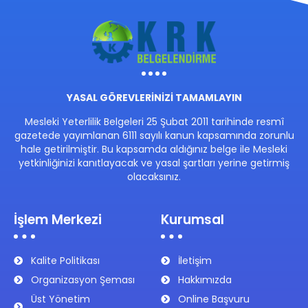
YASAL GÖREVLERİNİZİ TAMAMLAYIN
Mesleki Yeterlilik Belgeleri 25 Şubat 2011 tarihinde resmî
gazetede yayımlanan 6111 sayılı kanun kapsamında zorunlu
hale getirilmiştir. Bu kapsamda aldığınız belge ile Mesleki
yetkinliğinizi kanıtlayacak ve yasal şartları yerine getirmiş
olacaksınız.
İşlem Merkezi
Kurumsal
Kalite Politikası
İletişim
Organizasyon Şeması
Hakkımızda
Üst Yönetim
Online Başvuru