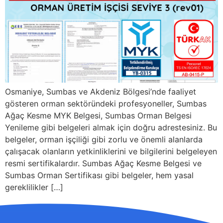
Osmaniye, Sumbas ve Akdeniz Bölgesi’nde faaliyet
gösteren orman sektöründeki profesyoneller, Sumbas
Ağaç Kesme MYK Belgesi, Sumbas Orman Belgesi
Yenileme gibi belgeleri almak için doğru adrestesiniz. Bu
belgeler, orman işçiliği gibi zorlu ve önemli alanlarda
çalışacak olanların yetkinliklerini ve bilgilerini belgeleyen
resmi sertifikalardır. Sumbas Ağaç Kesme Belgesi ve
Sumbas Orman Sertifikası gibi belgeler, hem yasal
gereklilikler […]