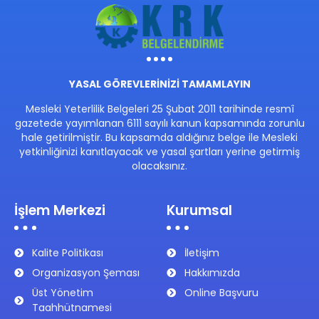
YASAL GÖREVLERİNİZİ TAMAMLAYIN
Mesleki Yeterlilik Belgeleri 25 Şubat 2011 tarihinde resmî
gazetede yayımlanan 6111 sayılı kanun kapsamında zorunlu
hale getirilmiştir. Bu kapsamda aldığınız belge ile Mesleki
yetkinliğinizi kanıtlayacak ve yasal şartları yerine getirmiş
olacaksınız.
İşlem Merkezi
Kurumsal
Kalite Politikası
İletişim
Organizasyon Şeması
Hakkımızda
Üst Yönetim
Online Başvuru
Taahhütnamesi