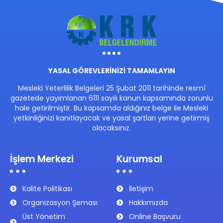
YASAL GÖREVLERİNİZİ TAMAMLAYIN
Mesleki Yeterlilik Belgeleri 25 Şubat 2011 tarihinde resmî
gazetede yayımlanan 6111 sayılı kanun kapsamında zorunlu
hale getirilmiştir. Bu kapsamda aldığınız belge ile Mesleki
yetkinliğinizi kanıtlayacak ve yasal şartları yerine getirmiş
olacaksınız.
İşlem Merkezi
Kurumsal
Kalite Politikası
İletişim
Organizasyon Şeması
Hakkımızda
Üst Yönetim
Online Başvuru