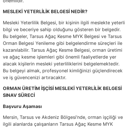
önemlidir.
MESLEKİ YETERLİLİK BELGESİ NEDİR?
Mesleki Yeterlilik Belgesi, bir kişinin ilgili meslekte yeterli
bilgi ve beceriye sahip olduğunu gösteren bir belgedir.
Bu belgeler, Tarsus Ağaç Kesme MYK Belgesi ve Tarsus
Orman Belgesi Yenileme gibi belgelendirme süreçleri ile
kazanılabilir. Tarsus Ağaç Kesme Belgesi, orman üretimi
ve ağaç kesme işlemleri gibi önemli faaliyetlerde yer
alacak kişilerin mesleki yeterliliklerini belgelemektedir.
Bu belgeyi almak, profesyonel kimliğinizi güçlendirecek
ve iş güvencenizi artıracaktır.
ORMAN ÜRETİM İŞÇİSİ MESLEKİ YETERLİLİK BELGESİ
SINAV SÜRECİ
Başvuru Aşaması
Mersin, Tarsus ve Akdeniz Bölgesi’nde, orman işçiliği ve
ilgili alanlarda çalışanların Tarsus Ağaç Kesme MYK