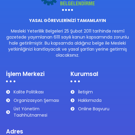
YASAL GÖREVLERİNİZİ TAMAMLAYIN
Mesleki Yeterlilik Belgeleri 25 Şubat 2011 tarihinde resmî
gazetede yayımlanan 6111 sayılı kanun kapsamında zorunlu
hale getirilmiştir. Bu kapsamda aldığınız belge ile Mesleki
yetkinliğinizi kanıtlayacak ve yasal şartları yerine getirmiş
olacaksınız.
İşlem Merkezi
Kurumsal
Kalite Politikası
İletişim
Organizasyon Şeması
Hakkımızda
Üst Yönetim
Online Başvuru
Taahhütnamesi
Adres