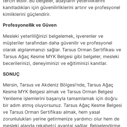
tercih edilir. Bu belgeler, adayların yeterliliklerini
kanıtladıkları için güvenilirliklerini artırır ve profesyonel
kimliklerini güçlendirir.
Profesyonellik ve Güven
Mesleki yeterliliğinizi belgelemek, işverenler ve
müşteriler tarafından daha güvenilir ve profesyonel
olarak algılanmanızı sağlar. Tarsus Orman Sertifikası ve
Tarsus Ağaç Kesme MYK Belgesi gibi belgeler, mesleki
becerilerinizi, deneyiminizi ve eğitiminizi kanıtlar.
SONUÇ
Mersin, Tarsus ve Akdeniz Bölgesi’nde, Tarsus Ağaç
Kesme MYK Belgesi almak ve Tarsus Orman Belgesi
Yenileme işlemlerini başarıyla tamamlamak için doğru
bir adım atmış oluyorsunuz. Tarsus Ağaç Kesme Belgesi
ve Tarsus Orman Sertifikası almak, hem yasal
zorunlulukları yerine getirmenize yardımcı olur hem de
mesleki alanda rekabetçi avantaj sağlar. Belgelendirme