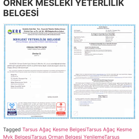
ÖRNEK MESLEKİ YETERLİLİK
BELGESİ
Tagged
Tarsus Ağaç Kesme Belgesi
Tarsus Ağaç Kesme
Myk Belgesi
Tarsus Orman Belgesi Yenileme
Tarsus