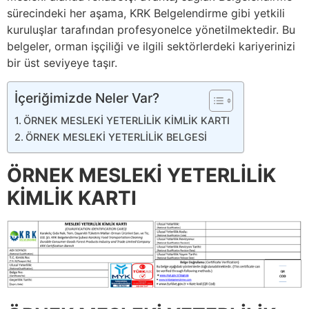
sürecindeki her aşama, KRK Belgelendirme gibi yetkili
kuruluşlar tarafından profesyonelce yönetilmektedir. Bu
belgeler, orman işçiliği ve ilgili sektörlerdeki kariyerinizi
bir üst seviyeye taşır.
İçeriğimizde Neler Var?
ÖRNEK MESLEKİ YETERLİLİK KİMLİK KARTI
ÖRNEK MESLEKİ YETERLİLİK BELGESİ
ÖRNEK MESLEKİ YETERLİLİK
KİMLİK KARTI