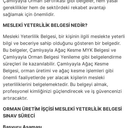
Çamlıyayla Orman Sertifikası gibi belgeler, hem yasal
gereklilikler hem de sektördeki rekabet avantajı
sağlamak için önemlidir.
MESLEKİ YETERLİLİK BELGESİ NEDİR?
Mesleki Yeterlilik Belgesi, bir kişinin ilgili meslekte yeterli
bilgi ve beceriye sahip olduğunu gösteren bir belgedir.
Bu belgeler, Çamlıyayla Ağaç Kesme MYK Belgesi ve
Çamlıyayla Orman Belgesi Yenileme gibi belgelendirme
süreçleri ile kazanılabilir. Çamlıyayla Ağaç Kesme
Belgesi, orman üretimi ve ağaç kesme işlemleri gibi
önemli faaliyetlerde yer alacak kişilerin mesleki
yeterliliklerini belgelemektedir. Bu belgeyi almak,
profesyonel kimliğinizi güçlendirecek ve iş güvencenizi
artıracaktır.
ORMAN ÜRETİM İŞÇİSİ MESLEKİ YETERLİLİK BELGESİ
SINAV SÜRECİ
Başvuru Aşaması