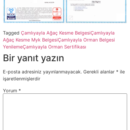
Tagged
Çamlıyayla Ağaç Kesme Belgesi
Çamlıyayla
Ağaç Kesme Myk Belgesi
Çamlıyayla Orman Belgesi
Yenileme
Çamlıyayla Orman Sertifikası
Bir yanıt yazın
E-posta adresiniz yayınlanmayacak.
Gerekli alanlar
*
ile
işaretlenmişlerdir
Yorum
*