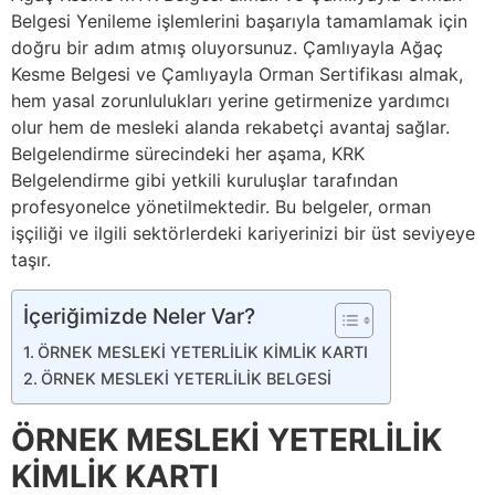
Belgesi Yenileme işlemlerini başarıyla tamamlamak için
doğru bir adım atmış oluyorsunuz. Çamlıyayla Ağaç
Kesme Belgesi ve Çamlıyayla Orman Sertifikası almak,
hem yasal zorunlulukları yerine getirmenize yardımcı
olur hem de mesleki alanda rekabetçi avantaj sağlar.
Belgelendirme sürecindeki her aşama, KRK
Belgelendirme gibi yetkili kuruluşlar tarafından
profesyonelce yönetilmektedir. Bu belgeler, orman
işçiliği ve ilgili sektörlerdeki kariyerinizi bir üst seviyeye
taşır.
İçeriğimizde Neler Var?
ÖRNEK MESLEKİ YETERLİLİK KİMLİK KARTI
ÖRNEK MESLEKİ YETERLİLİK BELGESİ
ÖRNEK MESLEKİ YETERLİLİK
KİMLİK KARTI