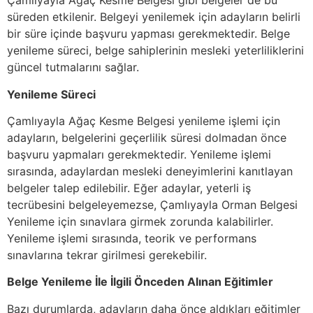
Çamlıyayla Ağaç Kesme Belgesi gibi belgeler de bu
süreden etkilenir. Belgeyi yenilemek için adayların belirli
bir süre içinde başvuru yapması gerekmektedir. Belge
yenileme süreci, belge sahiplerinin mesleki yeterliliklerini
güncel tutmalarını sağlar.
Yenileme Süreci
Çamlıyayla Ağaç Kesme Belgesi yenileme işlemi için
adayların, belgelerini geçerlilik süresi dolmadan önce
başvuru yapmaları gerekmektedir. Yenileme işlemi
sırasında, adaylardan mesleki deneyimlerini kanıtlayan
belgeler talep edilebilir. Eğer adaylar, yeterli iş
tecrübesini belgeleyemezse, Çamlıyayla Orman Belgesi
Yenileme için sınavlara girmek zorunda kalabilirler.
Yenileme işlemi sırasında, teorik ve performans
sınavlarına tekrar girilmesi gerekebilir.
Belge Yenileme İle İlgili Önceden Alınan Eğitimler
Bazı durumlarda, adayların daha önce aldıkları eğitimler