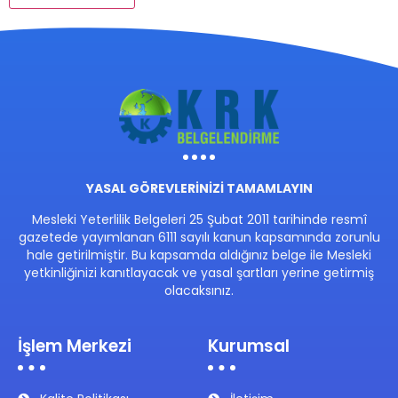
YASAL GÖREVLERİNİZİ TAMAMLAYIN
Mesleki Yeterlilik Belgeleri 25 Şubat 2011 tarihinde resmî
gazetede yayımlanan 6111 sayılı kanun kapsamında zorunlu
hale getirilmiştir. Bu kapsamda aldığınız belge ile Mesleki
yetkinliğinizi kanıtlayacak ve yasal şartları yerine getirmiş
olacaksınız.
İşlem Merkezi
Kurumsal