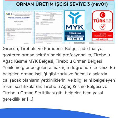
Giresun, Tirebolu ve Karadeniz Bölgesi’nde faaliyet
gösteren orman sektöründeki profesyoneller, Tirebolu
Ağaç Kesme MYK Belgesi, Tirebolu Orman Belgesi
Yenileme gibi belgeleri almak için doğru adrestesiniz. Bu
belgeler, orman işçiliği gibi zorlu ve önemli alanlarda
çalışacak olanların yetkinliklerini ve bilgilerini belgeleyen
resmi sertifikalardır. Tirebolu Ağaç Kesme Belgesi ve
Tirebolu Orman Sertifikası gibi belgeler, hem yasal
gereklilikler […]