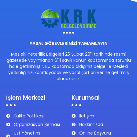
YASAL GÖREVLERİNİZİ TAMAMLAYIN
Mesleki Yeterlilik Belgeleri 25 Şubat 2011 tarihinde resmî
gazetede yayımlanan 6111 sayılı kanun kapsamında zorunlu
hale getirilmiştir. Bu kapsamda aldığınız belge ile Mesleki
yetkinliğinizi kanıtlayacak ve yasal şartları yerine getirmiş
olacaksınız.
İşlem Merkezi
Kurumsal
Kalite Politikası
İletişim
Organizasyon Şeması
Hakkımızda
Üst Yönetim
Online Başvuru