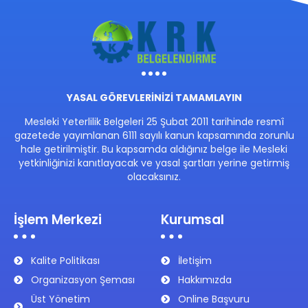
YASAL GÖREVLERİNİZİ TAMAMLAYIN
Mesleki Yeterlilik Belgeleri 25 Şubat 2011 tarihinde resmî
gazetede yayımlanan 6111 sayılı kanun kapsamında zorunlu
hale getirilmiştir. Bu kapsamda aldığınız belge ile Mesleki
yetkinliğinizi kanıtlayacak ve yasal şartları yerine getirmiş
olacaksınız.
İşlem Merkezi
Kurumsal
Kalite Politikası
İletişim
Organizasyon Şeması
Hakkımızda
Üst Yönetim
Online Başvuru