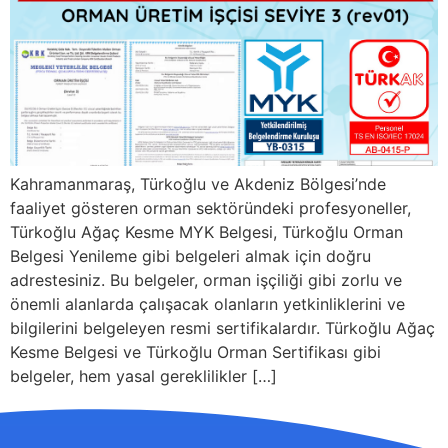
Kahramanmaraş, Türkoğlu ve Akdeniz Bölgesi’nde
faaliyet gösteren orman sektöründeki profesyoneller,
Türkoğlu Ağaç Kesme MYK Belgesi, Türkoğlu Orman
Belgesi Yenileme gibi belgeleri almak için doğru
adrestesiniz. Bu belgeler, orman işçiliği gibi zorlu ve
önemli alanlarda çalışacak olanların yetkinliklerini ve
bilgilerini belgeleyen resmi sertifikalardır. Türkoğlu Ağaç
Kesme Belgesi ve Türkoğlu Orman Sertifikası gibi
belgeler, hem yasal gereklilikler […]