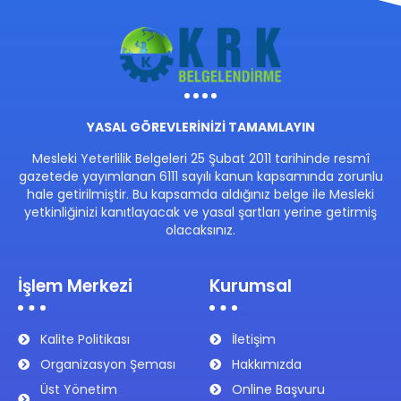
YASAL GÖREVLERİNİZİ TAMAMLAYIN
Mesleki Yeterlilik Belgeleri 25 Şubat 2011 tarihinde resmî
gazetede yayımlanan 6111 sayılı kanun kapsamında zorunlu
hale getirilmiştir. Bu kapsamda aldığınız belge ile Mesleki
yetkinliğinizi kanıtlayacak ve yasal şartları yerine getirmiş
olacaksınız.
İşlem Merkezi
Kurumsal
Kalite Politikası
İletişim
Organizasyon Şeması
Hakkımızda
Üst Yönetim
Online Başvuru