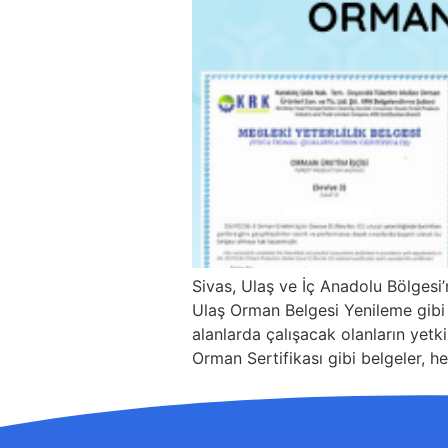
Sivas, Ulaş ve İç Anadolu Bölges
Ulaş Orman Belgesi Yenileme gibi b
alanlarda çalışacak olanların yetki
Orman Sertifikası gibi belgeler, h