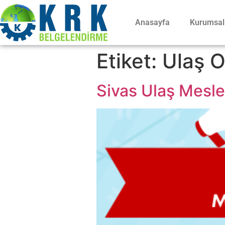
Anasayfa
Kurumsal
Etiket:
Ulaş O
Sivas Ulaş Meslek