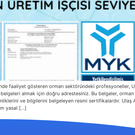
i’nde faaliyet gösteren orman sektöründeki profesyoneller,
elgeleri almak için doğru adrestesiniz. Bu belgeler, orman i
nliklerini ve bilgilerini belgeleyen resmi sertifikalardır. Ul
em yasal […]