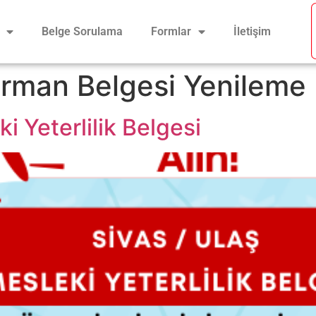
Belge Sorulama
Formlar
İletişim
rman Belgesi Yenileme
i Yeterlilik Belgesi