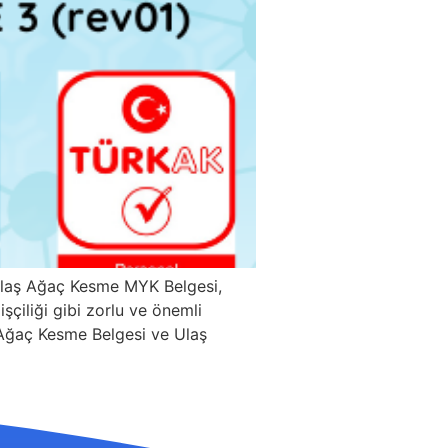
 Ulaş Ağaç Kesme MYK Belgesi,
şçiliği gibi zorlu ve önemli
aş Ağaç Kesme Belgesi ve Ulaş