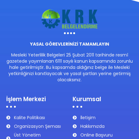
YASAL GÖREVLERİNİZİ TAMAMLAYIN
Mesleki Yeterlilik Belgeleri 25 Şubat 2011 tarihinde resmî
gazetede yayımlanan 6111 sayılı kanun kapsamında zorunlu
hale getirilmiştir. Bu kapsamda aldığınız belge ile Mesleki
yetkinliğinizi kanıtlayacak ve yasal şartları yerine getirmiş
olacaksınız.
İşlem Merkezi
Kurumsal
Kalite Politikası
İletişim
Organizasyon Şeması
Hakkımızda
Üst Yönetim
Online Başvuru