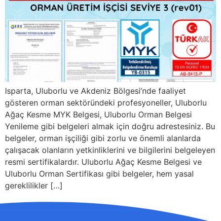
Isparta, Uluborlu ve Akdeniz Bölgesi’nde faaliyet
gösteren orman sektöründeki profesyoneller, Uluborlu
Ağaç Kesme MYK Belgesi, Uluborlu Orman Belgesi
Yenileme gibi belgeleri almak için doğru adrestesiniz. Bu
belgeler, orman işçiliği gibi zorlu ve önemli alanlarda
çalışacak olanların yetkinliklerini ve bilgilerini belgeleyen
resmi sertifikalardır. Uluborlu Ağaç Kesme Belgesi ve
Uluborlu Orman Sertifikası gibi belgeler, hem yasal
gereklilikler […]