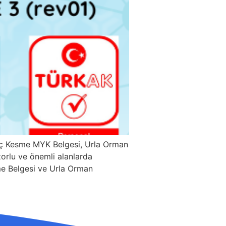
ğaç Kesme MYK Belgesi, Urla Orman
zorlu ve önemli alanlarda
esme Belgesi ve Urla Orman