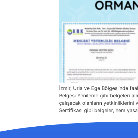
İzmir, Urla ve Ege Bölgesi’nde f
Belgesi Yenileme gibi belgeleri al
çalışacak olanların yetkinliklerini
Sertifikası gibi belgeler, hem yasal