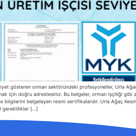
aaliyet gösteren orman sektöründeki profesyoneller, Urla A
mak için doğru adrestesiniz. Bu belgeler, orman işçiliği gibi 
 ve bilgilerini belgeleyen resmi sertifikalardır. Urla Ağaç K
 gereklilikler […]