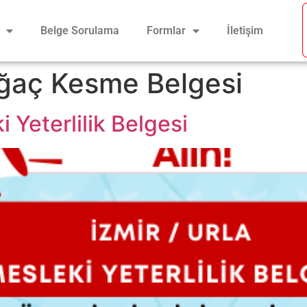
Belge Sorulama
Formlar
İletişim
ğaç Kesme Belgesi
i Yeterlilik Belgesi