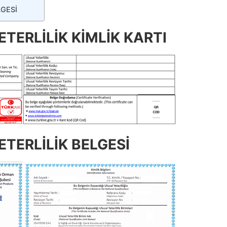
LGESİ
TERLİLİK KİMLİK KARTI
TERLİLİK BELGESİ