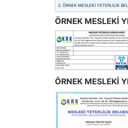
ÖRNEK MESLEKİ YETERLİLİK BE
ÖRNEK MESLEKİ YE
ÖRNEK MESLEKİ YE