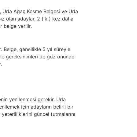
ge, Urla Ağaç Kesme Belgesi ve Urla
sız olan adaylar, 2 (iki) kez daha
 belge verilir.
 Belge, genellikle 5 yıl süreyle
eme gereksinimleri de göz önünde
.
enin yenilenmesi gerekir. Urla
ilemek için adayların belirli bir
eterliliklerini güncel tutmalarını