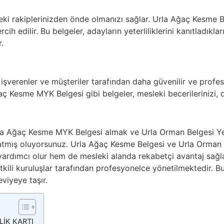
deki rakiplerinizden önde olmanızı sağlar. Urla Ağaç Kesme B
ih edilir. Bu belgeler, adayların yeterliliklerini kanıtladıkları 
.
, işverenler ve müşteriler tarafından daha güvenilir ve profe
ç Kesme MYK Belgesi gibi belgeler, mesleki becerilerinizi, de
rla Ağaç Kesme MYK Belgesi almak ve Urla Orman Belgesi Yen
tmış oluyorsunuz. Urla Ağaç Kesme Belgesi ve Urla Orman S
 yardımcı olur hem de mesleki alanda rekabetçi avantaj sağl
ili kuruluşlar tarafından profesyonelce yönetilmektedir. Bu be
eviyeye taşır.
LİK KARTI