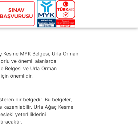
ğaç Kesme MYK Belgesi, Urla Orman
zorlu ve önemli alanlarda
esme Belgesi ve Urla Orman
için önemlidir.
steren bir belgedir. Bu belgeler,
 kazanılabilir. Urla Ağaç Kesme
leki yeterliliklerini
ıracaktır.