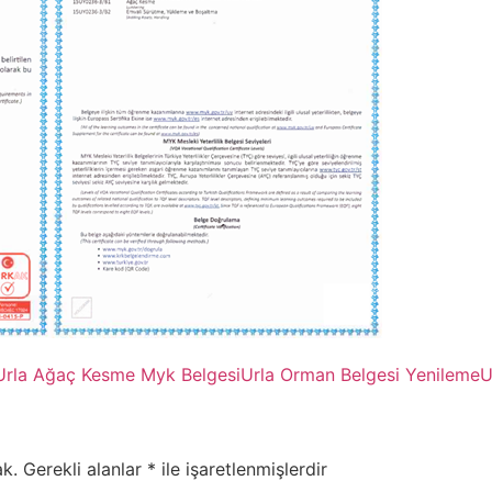
Urla Ağaç Kesme Myk Belgesi
Urla Orman Belgesi Yenileme
U
k.
Gerekli alanlar
*
ile işaretlenmişlerdir