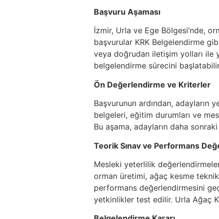
Başvuru Aşaması
İzmir, Urla ve Ege Bölgesi’nde, orm
başvurular KRK Belgelendirme gibi 
veya doğrudan iletişim yolları ile
belgelendirme sürecini başlatabilir
Ön Değerlendirme ve Kriterler
Başvurunun ardından, adayların yete
belgeleri, eğitim durumları ve mes
Bu aşama, adayların daha sonraki 
Teorik Sınav ve Performans Değ
Mesleki yeterlilik değerlendirmele
orman üretimi, ağaç kesme teknikl
performans değerlendirmesini geç
yetkinlikler test edilir. Urla Ağa
Belgelendirme Kararı