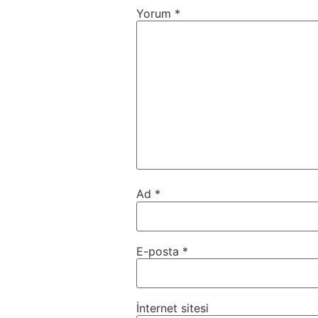
Yorum
*
Ad
*
E-posta
*
İnternet sitesi