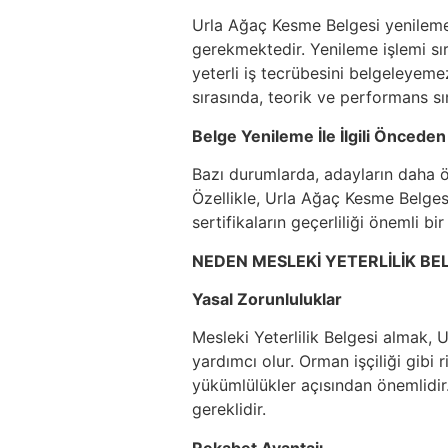
Urla Ağaç Kesme Belgesi yenileme 
gerekmektedir. Yenileme işlemi sır
yeterli iş tecrübesini belgeleyeme
sırasında, teorik ve performans sın
Belge Yenileme İle İlgili Önceden
Bazı durumlarda, adayların daha ön
Özellikle, Urla Ağaç Kesme Belgesi
sertifikaların geçerliliği önemli bir
NEDEN MESLEKİ YETERLİLİK BEL
Yasal Zorunluluklar
Mesleki Yeterlilik Belgesi almak, 
yardımcı olur. Orman işçiliği gibi 
yükümlülükler açısından önemlidir
gereklidir.
Rekabet Avantajı