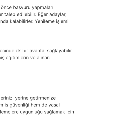
an önce başvuru yapmaları
talep edilebilir. Eğer adaylar,
da kalabilirler. Yenileme işlemi
cinde ek bir avantaj sağlayabilir.
ş eğitimlerin ve alınan
erinizi yerine getirmenize
hem iş güvenliği hem de yasal
nlemelere uygunluğu sağlamak için