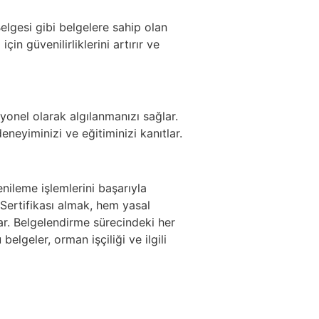
elgesi gibi belgelere sahip olan
için güvenilirliklerini artırır ve
syonel olarak algılanmanızı sağlar.
neyiminizi ve eğitiminizi kanıtlar.
ileme işlemlerini başarıyla
ertifikası almak, hem yasal
ar. Belgelendirme sürecindeki her
lgeler, orman işçiliği ve ilgili