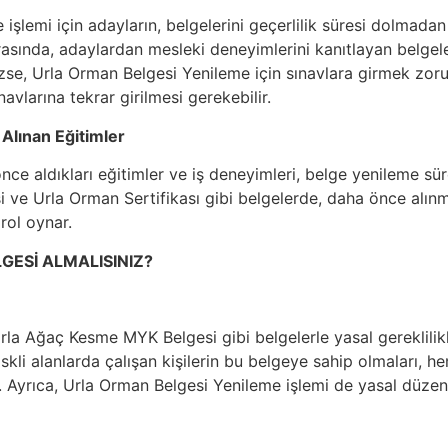
işlemi için adayların, belgelerini geçerlilik süresi dolmad
asında, adaylardan mesleki deneyimlerini kanıtlayan belgeler 
zse, Urla Orman Belgesi Yenileme için sınavlara girmek zorun
avlarına tekrar girilmesi gerekebilir.
 Alınan Eğitimler
ce aldıkları eğitimler ve iş deneyimleri, belge yenileme süre
 ve Urla Orman Sertifikası gibi belgelerde, daha önce alınmı
 rol oynar.
GESİ ALMALISINIZ?
Urla Ağaç Kesme MYK Belgesi gibi belgelerle yasal gereklilikl
riskli alanlarda çalışan kişilerin bu belgeye sahip olmaları, 
. Ayrıca, Urla Orman Belgesi Yenileme işlemi de yasal düze