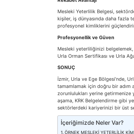
Mesleki Yeterlilik Belgesi, sektör
kişiler, iş dünyasında daha fazla terc
profesyonel kimliklerini güçlendirir
Profesyonellik ve Güven
Mesleki yeterliliğinizi belgelemek
Urla Orman Sertifikası ve Urla Ağa
SONUÇ
İzmir, Urla ve Ege Bölgesi’nde, U
tamamlamak için doğru bir adım a
zorunlulukları yerine getirmenize
aşama, KRK Belgelendirme gibi yetk
sektörlerdeki kariyerinizi bir üst s
İçeriğimizde Neler Var?
ÖRNEK MESLEKİ YETERLİLİK KİM