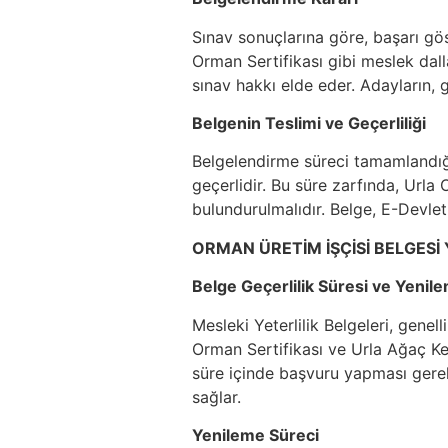
Sınav sonuçlarına göre, başarı gös
Orman Sertifikası gibi meslek dalla
sınav hakkı elde eder. Adayların, g
Belgenin Teslimi ve Geçerliliği
Belgelendirme süreci tamamlandığınd
geçerlidir. Bu süre zarfında, Ur
bulundurulmalıdır. Belge, E-Devlet
ORMAN ÜRETİM İŞÇİSİ BELGESİ
Belge Geçerlilik Süresi ve Yenil
Mesleki Yeterlilik Belgeleri, genel
Orman Sertifikası ve Urla Ağaç Kes
süre içinde başvuru yapması gerekm
sağlar.
Yenileme Süreci