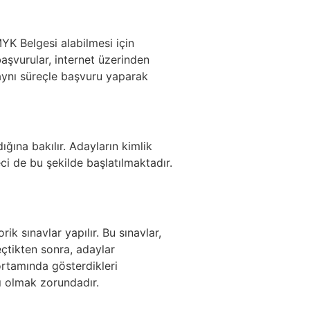
MYK Belgesi alabilmesi için
başvurular, internet üzerinden
 aynı süreçle başvuru yaparak
ığına bakılır. Adayların kimlik
ci de bu şekilde başlatılmaktadır.
k sınavlar yapılır. Bu sınavlar,
çtikten sonra, adaylar
rtamında gösterdikleri
lı olmak zorundadır.