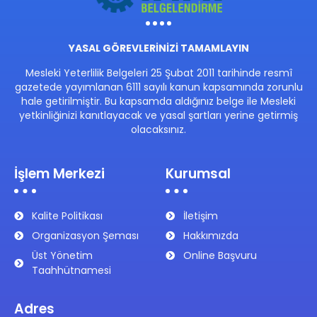
YASAL GÖREVLERİNİZİ TAMAMLAYIN
Mesleki Yeterlilik Belgeleri 25 Şubat 2011 tarihinde resmî
gazetede yayımlanan 6111 sayılı kanun kapsamında zorunlu
hale getirilmiştir. Bu kapsamda aldığınız belge ile Mesleki
yetkinliğinizi kanıtlayacak ve yasal şartları yerine getirmiş
olacaksınız.
İşlem Merkezi
Kurumsal
Kalite Politikası
İletişim
Organizasyon Şeması
Hakkımızda
Üst Yönetim
Online Başvuru
Taahhütnamesi
Adres