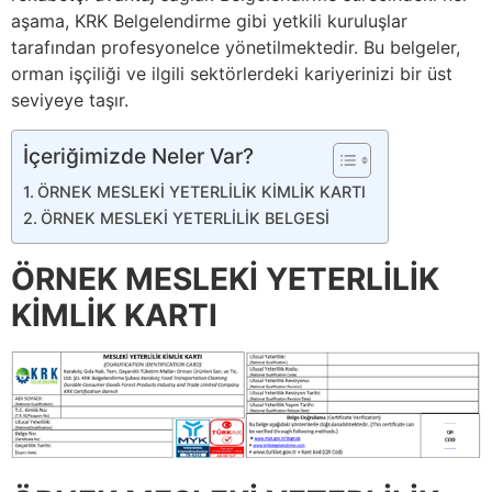
aşama, KRK Belgelendirme gibi yetkili kuruluşlar
tarafından profesyonelce yönetilmektedir. Bu belgeler,
orman işçiliği ve ilgili sektörlerdeki kariyerinizi bir üst
seviyeye taşır.
İçeriğimizde Neler Var?
ÖRNEK MESLEKİ YETERLİLİK KİMLİK KARTI
ÖRNEK MESLEKİ YETERLİLİK BELGESİ
ÖRNEK MESLEKİ YETERLİLİK
KİMLİK KARTI