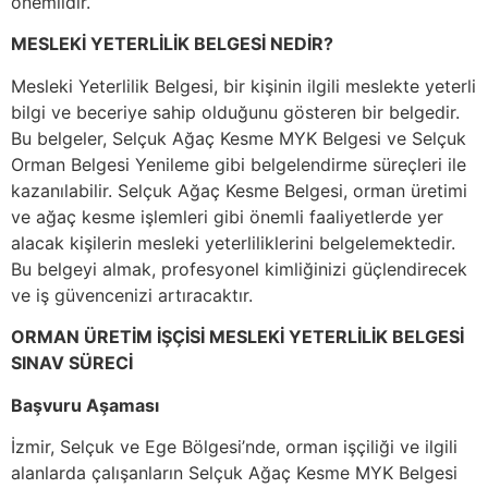
önemlidir.
MESLEKİ YETERLİLİK BELGESİ NEDİR?
Mesleki Yeterlilik Belgesi, bir kişinin ilgili meslekte yeterli
bilgi ve beceriye sahip olduğunu gösteren bir belgedir.
Bu belgeler, Selçuk Ağaç Kesme MYK Belgesi ve Selçuk
Orman Belgesi Yenileme gibi belgelendirme süreçleri ile
kazanılabilir. Selçuk Ağaç Kesme Belgesi, orman üretimi
ve ağaç kesme işlemleri gibi önemli faaliyetlerde yer
alacak kişilerin mesleki yeterliliklerini belgelemektedir.
Bu belgeyi almak, profesyonel kimliğinizi güçlendirecek
ve iş güvencenizi artıracaktır.
ORMAN ÜRETİM İŞÇİSİ MESLEKİ YETERLİLİK BELGESİ
SINAV SÜRECİ
Başvuru Aşaması
İzmir, Selçuk ve Ege Bölgesi’nde, orman işçiliği ve ilgili
alanlarda çalışanların Selçuk Ağaç Kesme MYK Belgesi