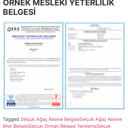
ÖRNEK MESLEKİ YETERLİLİK
BELGESİ
Tagged
Selçuk Ağaç Kesme Belgesi
Selçuk Ağaç Kesme
Myk Belgesi
Selçuk Orman Belgesi Yenileme
Selçuk