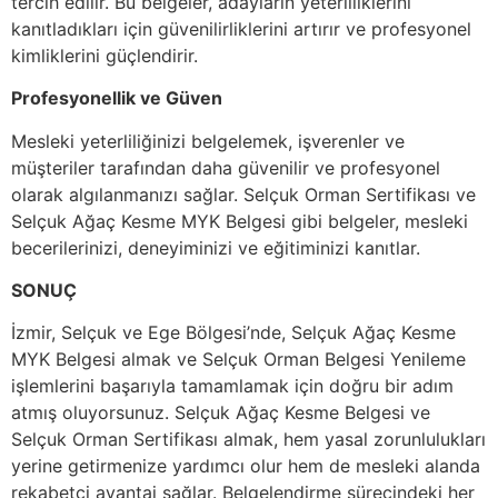
tercih edilir. Bu belgeler, adayların yeterliliklerini
kanıtladıkları için güvenilirliklerini artırır ve profesyonel
kimliklerini güçlendirir.
Profesyonellik ve Güven
Mesleki yeterliliğinizi belgelemek, işverenler ve
müşteriler tarafından daha güvenilir ve profesyonel
olarak algılanmanızı sağlar. Selçuk Orman Sertifikası ve
Selçuk Ağaç Kesme MYK Belgesi gibi belgeler, mesleki
becerilerinizi, deneyiminizi ve eğitiminizi kanıtlar.
SONUÇ
İzmir, Selçuk ve Ege Bölgesi’nde, Selçuk Ağaç Kesme
MYK Belgesi almak ve Selçuk Orman Belgesi Yenileme
işlemlerini başarıyla tamamlamak için doğru bir adım
atmış oluyorsunuz. Selçuk Ağaç Kesme Belgesi ve
Selçuk Orman Sertifikası almak, hem yasal zorunlulukları
yerine getirmenize yardımcı olur hem de mesleki alanda
rekabetçi avantaj sağlar. Belgelendirme sürecindeki her