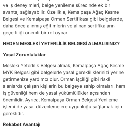
ve iş deneyimleri, belge yenileme sürecinde ek bir
avantaj sağlayabilir. Özellikle, Kemalpaşa Ağaç Kesme
Belgesi ve Kemalpaşa Orman Sertifikası gibi belgelerde,
daha önce alınmış eğitimlerin ve alınan sertifikaların
geçerliliği önemli bir rol oynar.
NEDEN MESLEKİ YETERLİLİK BELGESİ ALMALISINIZ?
Yasal Zorunluluklar
Mesleki Yeterlilik Belgesi almak, Kemalpaşa Ağaç Kesme
MYK Belgesi gibi belgelerle yasal gerekliliklerinizi yerine
getirmenize yardımcı olur. Orman işçiliği gibi riskli
alanlarda çalışan kişilerin bu belgeye sahip olmaları, hem
iş güvenliği hem de yasal yükümlülükler açısından
önemlidir. Ayrıca, Kemalpaşa Orman Belgesi Yenileme
işlemi de yasal düzenlemelere uygunluğu sağlamak için
gereklidir.
Rekabet Avantajı