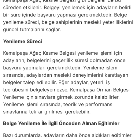
Kemalpaşa Ağaç Kesme Belgesi gibi belgeler de bu
süreden etkilenir. Belgeyi yenilemek için adayların belirli
bir süre içinde başvuru yapması gerekmektedir. Belge
yenileme süreci, belge sahiplerinin mesleki yeterliliklerini
güncel tutmalarını sağlar.
Yenileme Süreci
Kemalpaşa Ağaç Kesme Belgesi yenileme işlemi için
adayların, belgelerini geçerlilik süresi dolmadan önce
başvuru yapmaları gerekmektedir. Yenileme işlemi
sırasında, adaylardan mesleki deneyimlerini kanıtlayan
belgeler talep edilebilir. Eğer adaylar, yeterli iş
tecrübesini belgeleyemezse, Kemalpaşa Orman Belgesi
Yenileme için sınavlara girmek zorunda kalabilirler.
Yenileme işlemi sırasında, teorik ve performans
sınavlarına tekrar girilmesi gerekebilir.
Belge Yenileme İle İlgili Önceden Alınan Eğitimler
Bazı durumlarda, adayların daha önce aldıkları eğitimler