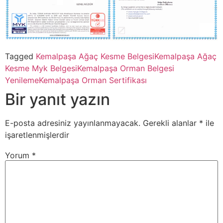
Tagged
Kemalpaşa Ağaç Kesme Belgesi
Kemalpaşa Ağaç
Kesme Myk Belgesi
Kemalpaşa Orman Belgesi
Yenileme
Kemalpaşa Orman Sertifikası
Bir yanıt yazın
E-posta adresiniz yayınlanmayacak.
Gerekli alanlar
*
ile
işaretlenmişlerdir
Yorum
*