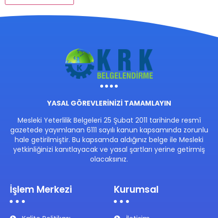
YASAL GÖREVLERİNİZİ TAMAMLAYIN
Mesleki Yeterlilik Belgeleri 25 Şubat 2011 tarihinde resmî
gazetede yayımlanan 6111 sayılı kanun kapsamında zorunlu
hale getirilmiştir. Bu kapsamda aldığınız belge ile Mesleki
yetkinliğinizi kanıtlayacak ve yasal şartları yerine getirmiş
olacaksınız.
İşlem Merkezi
Kurumsal