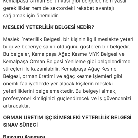
Kemalpaşa Orman Sertifikası gibi belgeler, hem yasal
gereklilikler hem de sektördeki rekabet avantajı
sağlamak için önemlidir.
MESLEKİ YETERLİLİK BELGESİ NEDİR?
Mesleki Yeterlilik Belgesi, bir kişinin ilgili meslekte yeterli
bilgi ve beceriye sahip olduğunu gösteren bir belgedir.
Bu belgeler, Kemalpaşa Ağaç Kesme MYK Belgesi ve
Kemalpaşa Orman Belgesi Yenileme gibi belgelendirme
süreçleri ile kazanılabilir. Kemalpaşa Ağaç Kesme
Belgesi, orman üretimi ve ağaç kesme işlemleri gibi
önemli faaliyetlerde yer alacak kişilerin mesleki
yeterliliklerini belgelemektedir. Bu belgeyi almak,
profesyonel kimliğinizi güçlendirecek ve iş güvencenizi
artıracaktır.
ORMAN ÜRETİM İŞÇİSİ MESLEKİ YETERLİLİK BELGESİ
SINAV SÜRECİ
Başvuru Aşaması