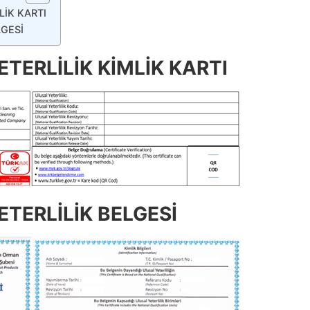
LİK KARTI
LGESİ
TERLİLİK KİMLİK KARTI
TERLİLİK BELGESİ