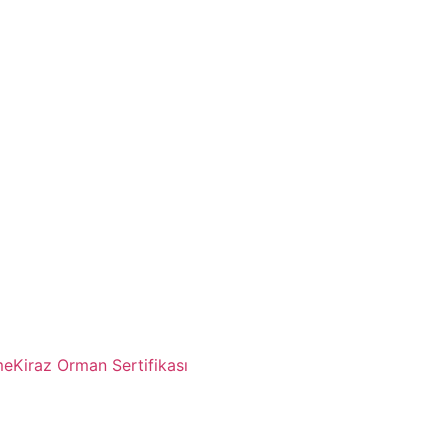
me
Kiraz Orman Sertifikası