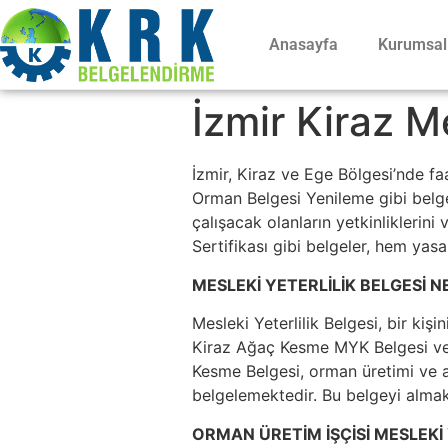
Anasayfa
Kurumsal
İzmir Kiraz Me
İzmir, Kiraz ve Ege Bölgesi’nde f
Orman Belgesi Yenileme gibi belgel
çalışacak olanların yetkinliklerini
Sertifikası gibi belgeler, hem yas
MESLEKİ YETERLİLİK BELGESİ N
Mesleki Yeterlilik Belgesi, bir kişi
Kiraz Ağaç Kesme MYK Belgesi ve K
Kesme Belgesi, orman üretimi ve ağ
belgelemektedir. Bu belgeyi almak,
ORMAN ÜRETİM İŞÇİSİ MESLEKİ 