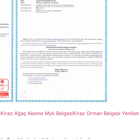
i
Kiraz Ağaç Kesme Myk Belgesi
Kiraz Orman Belgesi Yenile