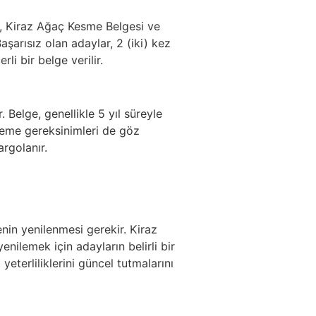
ge, Kiraz Ağaç Kesme Belgesi ve
aşarısız olan adaylar, 2 (iki) kez
li bir belge verilir.
 Belge, genellikle 5 yıl süreyle
leme gereksinimleri de göz
rgolanır.
enin yenilenmesi gerekir. Kiraz
nilemek için adayların belirli bir
eterliliklerini güncel tutmalarını