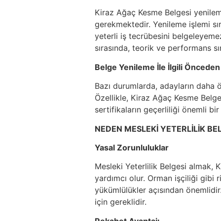
Kiraz Ağaç Kesme Belgesi yenileme
gerekmektedir. Yenileme işlemi sır
yeterli iş tecrübesini belgeleyeme
sırasında, teorik ve performans sın
Belge Yenileme İle İlgili Önceden
Bazı durumlarda, adayların daha ön
Özellikle, Kiraz Ağaç Kesme Belges
sertifikaların geçerliliği önemli bir
NEDEN MESLEKİ YETERLİLİK BEL
Yasal Zorunluluklar
Mesleki Yeterlilik Belgesi almak, 
yardımcı olur. Orman işçiliği gibi 
yükümlülükler açısından önemlidi
için gereklidir.
Rekabet Avantajı