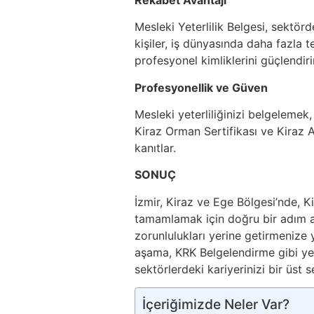
Mesleki Yeterlilik Belgesi, sektör
kişiler, iş dünyasında daha fazla terc
profesyonel kimliklerini güçlendirir
Profesyonellik ve Güven
Mesleki yeterliliğinizi belgelemek
Kiraz Orman Sertifikası ve Kiraz A
kanıtlar.
SONUÇ
İzmir, Kiraz ve Ege Bölgesi’nde, 
tamamlamak için doğru bir adım a
zorunlulukları yerine getirmenize
aşama, KRK Belgelendirme gibi yetk
sektörlerdeki kariyerinizi bir üst s
İçeriğimizde Neler Var?