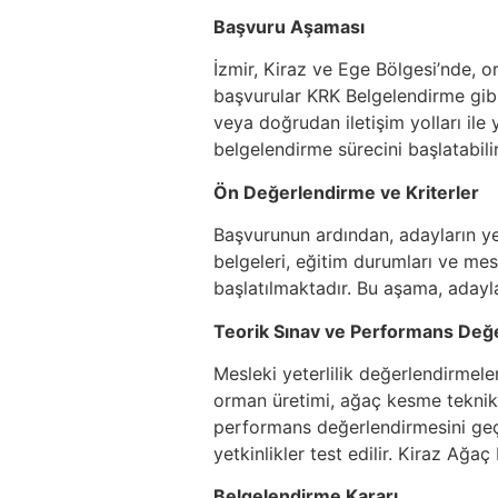
Başvuru Aşaması
İzmir, Kiraz ve Ege Bölgesi’nde, or
başvurular KRK Belgelendirme gibi 
veya doğrudan iletişim yolları ile
belgelendirme sürecini başlatabilir
Ön Değerlendirme ve Kriterler
Başvurunun ardından, adayların yete
belgeleri, eğitim durumları ve mes
başlatılmaktadır. Bu aşama, adayl
Teorik Sınav ve Performans Değ
Mesleki yeterlilik değerlendirmele
orman üretimi, ağaç kesme teknikl
performans değerlendirmesini geç
yetkinlikler test edilir. Kiraz Ağ
Belgelendirme Kararı