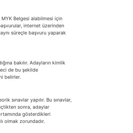
e MYK Belgesi alabilmesi için
başvurular, internet üzerinden
a aynı süreçle başvuru yaparak
ığına bakılır. Adayların kimlik
reci de bu şekilde
 belirler.
ik sınavlar yapılır. Bu sınavlar,
çtikten sonra, adaylar
rtamında gösterdikleri
ılı olmak zorundadır.