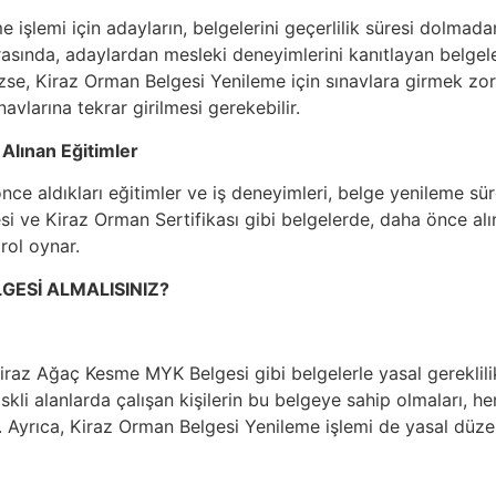
 işlemi için adayların, belgelerini geçerlilik süresi dolma
asında, adaylardan mesleki deneyimlerini kanıtlayan belgeler 
zse, Kiraz Orman Belgesi Yenileme için sınavlara girmek zoru
avlarına tekrar girilmesi gerekebilir.
 Alınan Eğitimler
ce aldıkları eğitimler ve iş deneyimleri, belge yenileme süre
i ve Kiraz Orman Sertifikası gibi belgelerde, daha önce alın
 rol oynar.
GESİ ALMALISINIZ?
Kiraz Ağaç Kesme MYK Belgesi gibi belgelerle yasal gereklilik
riskli alanlarda çalışan kişilerin bu belgeye sahip olmaları, 
r. Ayrıca, Kiraz Orman Belgesi Yenileme işlemi de yasal dü