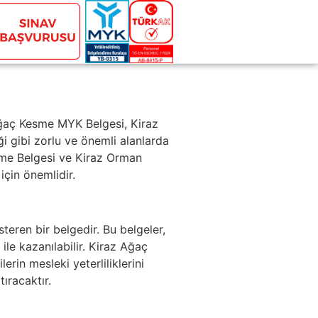
Ağaç Kesme MYK Belgesi, Kiraz
ği gibi zorlu ve önemli alanlarda
Kesme Belgesi ve Kiraz Orman
için önemlidir.
steren bir belgedir. Bu belgeler,
le kazanılabilir. Kiraz Ağaç
rin mesleki yeterliliklerini
ıracaktır.