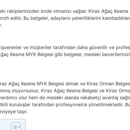
deki rakiplerinizden önde olmanızı sağlar. Kiraz Ağaç Kesme 
ih edilir. Bu belgeler, adayların yeterliliklerini kanıtladıkları 
.
, işverenler ve müşteriler tarafından daha güvenilir ve profe
ğaç Kesme MYK Belgesi gibi belgeler, mesleki becerilerinizi,
Kiraz Ağaç Kesme MYK Belgesi almak ve Kiraz Orman Belgesi 
tmış oluyorsunuz. Kiraz Ağaç Kesme Belgesi ve Kiraz Orman
 yardımcı olur hem de mesleki alanda rekabetçi avantaj sağl
ili kuruluşlar tarafından profesyonelce yönetilmektedir. Bu be
eviyeye taşır.