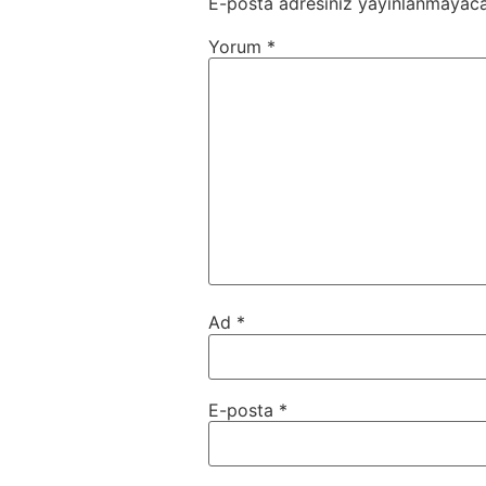
E-posta adresiniz yayınlanmayaca
Yorum
*
Ad
*
E-posta
*