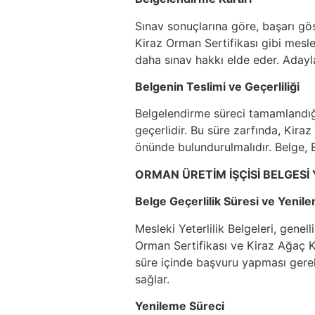
Sınav sonuçlarına göre, başarı gös
Kiraz Orman Sertifikası gibi meslek
daha sınav hakkı elde eder. Adaylar
Belgenin Teslimi ve Geçerliliği
Belgelendirme süreci tamamlandığınd
geçerlidir. Bu süre zarfında, Kir
önünde bulundurulmalıdır. Belge, E
ORMAN ÜRETİM İŞÇİSİ BELGESİ
Belge Geçerlilik Süresi ve Yenil
Mesleki Yeterlilik Belgeleri, genel
Orman Sertifikası ve Kiraz Ağaç Ke
süre içinde başvuru yapması gerekm
sağlar.
Yenileme Süreci