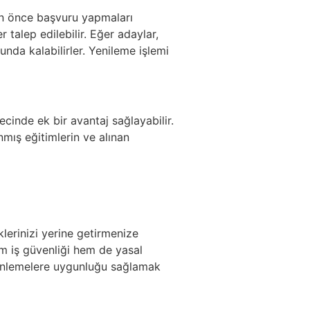
dan önce başvuru yapmaları
talep edilebilir. Eğer adaylar,
nda kalabilirler. Yenileme işlemi
cinde ek bir avantaj sağlayabilir.
mış eğitimlerin ve alınan
lerinizi yerine getirmenize
hem iş güvenliği hem de yasal
zenlemelere uygunluğu sağlamak