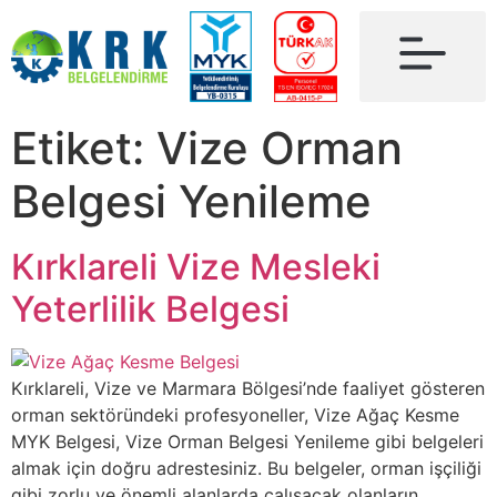
Etiket:
Vize Orman
Belgesi Yenileme
Kırklareli Vize Mesleki
Yeterlilik Belgesi
Kırklareli, Vize ve Marmara Bölgesi’nde faaliyet gösteren
orman sektöründeki profesyoneller, Vize Ağaç Kesme
MYK Belgesi, Vize Orman Belgesi Yenileme gibi belgeleri
almak için doğru adrestesiniz. Bu belgeler, orman işçiliği
gibi zorlu ve önemli alanlarda çalışacak olanların