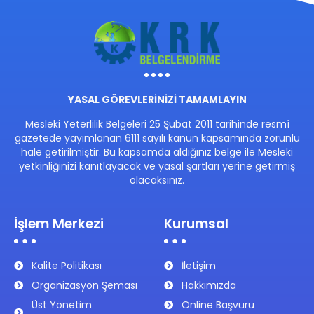
YASAL GÖREVLERİNİZİ TAMAMLAYIN
Mesleki Yeterlilik Belgeleri 25 Şubat 2011 tarihinde resmî
gazetede yayımlanan 6111 sayılı kanun kapsamında zorunlu
hale getirilmiştir. Bu kapsamda aldığınız belge ile Mesleki
yetkinliğinizi kanıtlayacak ve yasal şartları yerine getirmiş
olacaksınız.
İşlem Merkezi
Kurumsal
Kalite Politikası
İletişim
Organizasyon Şeması
Hakkımızda
Üst Yönetim
Online Başvuru