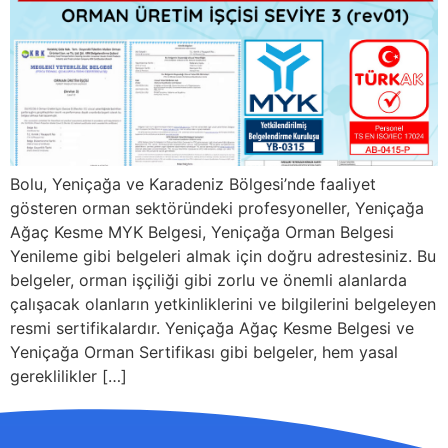
Bolu, Yeniçağa ve Karadeniz Bölgesi’nde faaliyet
gösteren orman sektöründeki profesyoneller, Yeniçağa
Ağaç Kesme MYK Belgesi, Yeniçağa Orman Belgesi
Yenileme gibi belgeleri almak için doğru adrestesiniz. Bu
belgeler, orman işçiliği gibi zorlu ve önemli alanlarda
çalışacak olanların yetkinliklerini ve bilgilerini belgeleyen
resmi sertifikalardır. Yeniçağa Ağaç Kesme Belgesi ve
Yeniçağa Orman Sertifikası gibi belgeler, hem yasal
gereklilikler […]