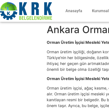
Anasayfa
Kurumsal
Ankara Orman
Orman Üretim İşçisi Mesleki Yete
Orman üretim işçiliği, doğanın ko
Türkiye’nin her bölgesinde, özelli
ihtiyaç her geçen gün artmaktadır.
önemli bir belge olma özelliği taşı
Orman Üretim İşçisi Mesleki Yeter
Orman üretim işçisi, ağaç kesme, o
alır. Orman üretim işçisi mesleki y
kanıtlayan resmi bir belgedir. Bu 
önem taşır. Ayrıca, bu belge, işçi