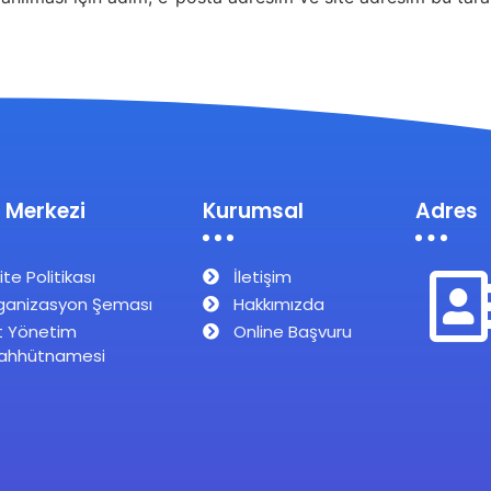
 Merkezi
Kurumsal
Adres
ite Politikası
İletişim
ganizasyon Şeması
Hakkımızda
t Yönetim
Online Başvuru
ahhütnamesi