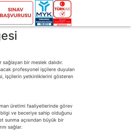
esi
 sağlayan bir meslek dalıdır.
ışacak profesyonel işçilere duyulan
 işçilerin yetkinliklerini gösteren
rman üretimi faaliyetlerinde görev
ir bilgi ve beceriye sahip olduğunu
zmet sunma açısından büyük bir
ını sağlar.