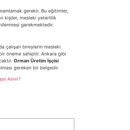
tamamlamak gerekir. Bu eğitimler,
 kişiler, mesleki yeterlilik
yenilenmesi gerekmektedir.
a çalışan bireylerin mesleki
 bir öneme sahiptir. Ankara gibi
caktır.
Orman Üretim İşçisi
lması gereken bir belgedir.
ıl Alınır?