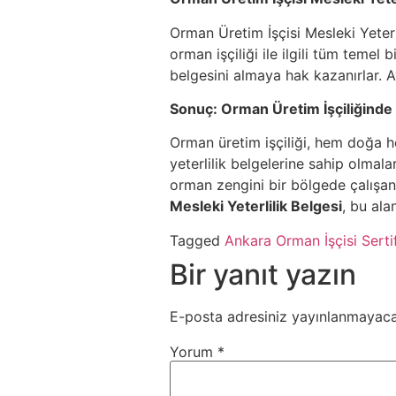
Orman Üretim İşçisi Mesleki Yeterli
orman işçiliği ile ilgili tüm temel 
belgesini almaya hak kazanırlar. Ay
Sonuç: Orman Üretim İşçiliğinde B
Orman üretim işçiliği, hem doğa h
yeterlilik belgelerine sahip olmal
orman zengini bir bölgede çalışanl
Mesleki Yeterlilik Belgesi
, bu ala
Tagged
Ankara Orman İşçisi Sertif
Bir yanıt yazın
E-posta adresiniz yayınlanmayaca
Yorum
*