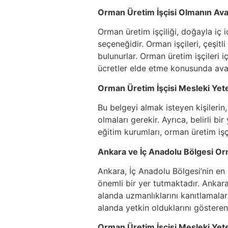
Orman Üretim İşçisi Olmanın Avan
Orman üretim işçiliği, doğayla iç i
seçeneğidir. Orman işçileri, çeşitl
bulunurlar. Orman üretim işçileri i
ücretler elde etme konusunda avan
Orman Üretim İşçisi Mesleki Yeter
Bu belgeyi almak isteyen kişilerin
olmaları gerekir. Ayrıca, belirli bi
eğitim kurumları, orman üretim işç
Ankara ve İç Anadolu Bölgesi Or
Ankara, İç Anadolu Bölgesi’nin en
önemli bir yer tutmaktadır. Ankara
alanda uzmanlıklarını kanıtlamalar
alanda yetkin olduklarını gösteren
Orman Üretim İşçisi Mesleki Yete