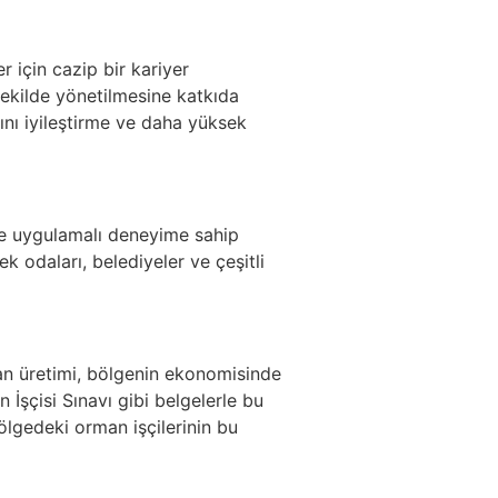
r için cazip bir kariyer
 şekilde yönetilmesine katkıda
rını iyileştirme ve daha yüksek
ş ve uygulamalı deneyime sahip
ek odaları, belediyeler ve çeşitli
man üretimi, bölgenin ekonomisinde
İşçisi Sınavı gibi belgelerle bu
ölgedeki orman işçilerinin bu