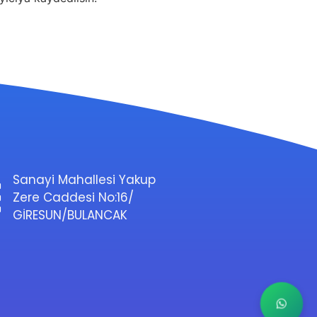
Sanayi Mahallesi Yakup
Zere Caddesi No:16/
GİRESUN/BULANCAK