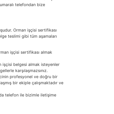
umaralı telefondan bize
udur. Orman işçisi sertifikası
elge teslimi gibi tüm aşamaları
man işçisi sertifikası almak
 işçisi belgesi almak isteyenler
ellerle karşılaşmazsınız.
cinin profesyonel ve doğru bir
aşmış bir ekiple çalışmaktadır ve
telefon ile bizimle iletişime