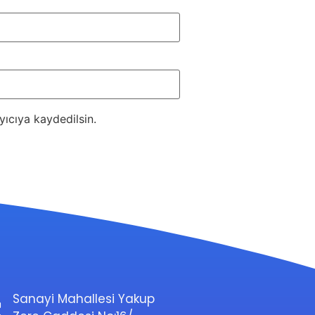
ıcıya kaydedilsin.
Sanayi Mahallesi Yakup