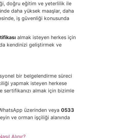
i, doğru eğitim ve yeterlilik ile
öründe daha yüksek maaşlar, daha
ayesinde, iş güvenliği konusunda
ifikası
almak isteyen herkes için
nda kendinizi geliştirmek ve
syonel bir belgelendirme süreci
çiliği yapmak isteyen herkese
 sertifikanızı almak için bizimle
in WhatsApp üzerinden veya
0533
leyin ve orman işçiliği alanında
asıl Alınır?