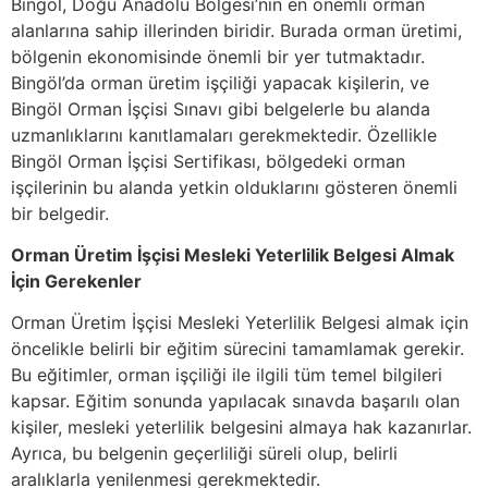
Bingöl, Doğu Anadolu Bölgesi’nin en önemli orman
alanlarına sahip illerinden biridir. Burada orman üretimi,
bölgenin ekonomisinde önemli bir yer tutmaktadır.
Bingöl’da orman üretim işçiliği yapacak kişilerin, ve
Bingöl Orman İşçisi Sınavı gibi belgelerle bu alanda
uzmanlıklarını kanıtlamaları gerekmektedir. Özellikle
Bingöl Orman İşçisi Sertifikası, bölgedeki orman
işçilerinin bu alanda yetkin olduklarını gösteren önemli
bir belgedir.
Orman Üretim İşçisi Mesleki Yeterlilik Belgesi Almak
İçin Gerekenler
Orman Üretim İşçisi Mesleki Yeterlilik Belgesi almak için
öncelikle belirli bir eğitim sürecini tamamlamak gerekir.
Bu eğitimler, orman işçiliği ile ilgili tüm temel bilgileri
kapsar. Eğitim sonunda yapılacak sınavda başarılı olan
kişiler, mesleki yeterlilik belgesini almaya hak kazanırlar.
Ayrıca, bu belgenin geçerliliği süreli olup, belirli
aralıklarla yenilenmesi gerekmektedir.