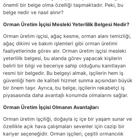
önemli bir belge olma özelliği taşımaktadır. Peki, bu
belge nedir ve nasıl alınır?
Orman Üretim İşçisi Mesleki Yeterlilik Belgesi Nedir?
Orman üretim işçisi, ağaç kesme, orman alanı temizliği,
ağaç dikimi ve bakım işlemleri gibi orman üretimi
faaliyetlerinde görev alır. Orman üretim işçisi mesleki
yeterlilik belgesi, bu alanda görev yapacak kişilerin
belirli bir bilgi ve beceriye sahip olduğunu kanıtlayan
resmi bir belgedir. Bu belgeyi almak, işçilerin hem iş
güvenliği hem de kaliteli hizmet sunma açısından büyük
bir önem taşır. Ayrıca, bu belge, işçilerin rekabetçi iş
piyasasında daha avantajlı konumda olmalarını sağlar.
Orman Üretim İşçisi Olmanın Avantajları
Orman üretim işçiliği, doğayla iç içe bir yaşam sunar ve
özellikle açık hava çalışmaları sevenler için cazip bir
kariyer seçeneğidir. Orman işçileri, çeşitli ormancılık