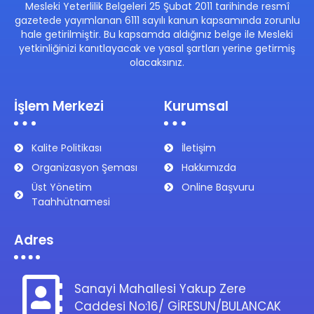
Mesleki Yeterlilik Belgeleri 25 Şubat 2011 tarihinde resmî
gazetede yayımlanan 6111 sayılı kanun kapsamında zorunlu
hale getirilmiştir. Bu kapsamda aldığınız belge ile Mesleki
yetkinliğinizi kanıtlayacak ve yasal şartları yerine getirmiş
olacaksınız.
İşlem Merkezi
Kurumsal
Kalite Politikası
İletişim
Organizasyon Şeması
Hakkımızda
Üst Yönetim
Online Başvuru
Taahhütnamesi
Adres
Sanayi Mahallesi Yakup Zere
Caddesi No:16/ GİRESUN/BULANCAK