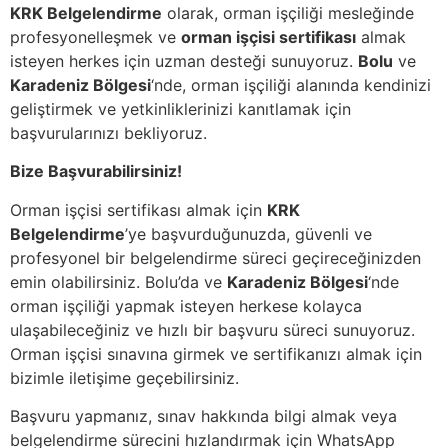
KRK Belgelendirme
olarak, orman işçiliği mesleğinde
profesyonelleşmek ve
orman işçisi sertifikası
almak
isteyen herkes için uzman desteği sunuyoruz.
Bolu
ve
Karadeniz Bölgesi
‘nde, orman işçiliği alanında kendinizi
geliştirmek ve yetkinliklerinizi kanıtlamak için
başvurularınızı bekliyoruz.
Bize Başvurabilirsiniz!
Orman işçisi sertifikası almak için
KRK
Belgelendirme
’ye başvurduğunuzda, güvenli ve
profesyonel bir belgelendirme süreci geçireceğinizden
emin olabilirsiniz. Bolu’da ve
Karadeniz Bölgesi
‘nde
orman işçiliği yapmak isteyen herkese kolayca
ulaşabileceğiniz ve hızlı bir başvuru süreci sunuyoruz.
Orman işçisi sınavına girmek ve sertifikanızı almak için
bizimle iletişime geçebilirsiniz.
Başvuru yapmanız, sınav hakkında bilgi almak veya
belgelendirme sürecini hızlandırmak için WhatsApp