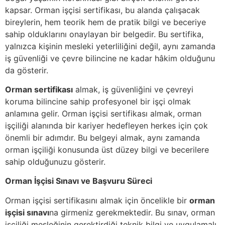
kapsar. Orman işçisi sertifikası, bu alanda çalışacak
bireylerin, hem teorik hem de pratik bilgi ve beceriye
sahip olduklarını onaylayan bir belgedir. Bu sertifika,
yalnızca kişinin mesleki yeterliliğini değil, aynı zamanda
iş güvenliği ve çevre bilincine ne kadar hâkim olduğunu
da gösterir.
Orman sertifikası
almak, iş güvenliğini ve çevreyi
koruma bilincine sahip profesyonel bir işçi olmak
anlamına gelir. Orman işçisi sertifikası almak, orman
işçiliği alanında bir kariyer hedefleyen herkes için çok
önemli bir adımdır. Bu belgeyi almak, aynı zamanda
orman işçiliği konusunda üst düzey bilgi ve becerilere
sahip olduğunuzu gösterir.
Orman İşçisi Sınavı ve Başvuru Süreci
Orman işçisi sertifikasını almak için öncelikle bir
orman
işçisi sınavı
na girmeniz gerekmektedir. Bu sınav, orman
işçiliği mesleğinin gerektirdiği teknik bilgi ve uygulamalı