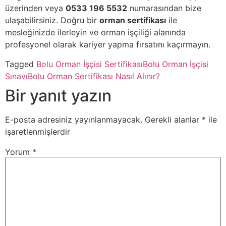
üzerinden veya
0533 196 5532
numarasından bize
ulaşabilirsiniz. Doğru bir
orman sertifikası
ile
mesleğinizde ilerleyin ve orman işçiliği alanında
profesyonel olarak kariyer yapma fırsatını kaçırmayın.
Tagged
Bolu Orman İşçisi Sertifikası
Bolu Orman İşçisi
Sınavı
Bolu Orman Sertifikası Nasıl Alınır?
Bir yanıt yazın
E-posta adresiniz yayınlanmayacak.
Gerekli alanlar
*
ile
işaretlenmişlerdir
Yorum
*