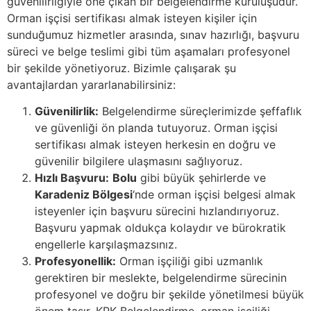
güvenilirliğiyle öne çıkan bir belgelendirme kuruluşudur.
Orman işçisi sertifikası almak isteyen kişiler için
sunduğumuz hizmetler arasında, sınav hazırlığı, başvuru
süreci ve belge teslimi gibi tüm aşamaları profesyonel
bir şekilde yönetiyoruz. Bizimle çalışarak şu
avantajlardan yararlanabilirsiniz:
Güvenilirlik:
Belgelendirme süreçlerimizde şeffaflık
ve güvenliği ön planda tutuyoruz. Orman işçisi
sertifikası almak isteyen herkesin en doğru ve
güvenilir bilgilere ulaşmasını sağlıyoruz.
Hızlı Başvuru:
Bolu
gibi büyük şehirlerde ve
Karadeniz Bölgesi
‘nde orman işçisi belgesi almak
isteyenler için başvuru sürecini hızlandırıyoruz.
Başvuru yapmak oldukça kolaydır ve bürokratik
engellerle karşılaşmazsınız.
Profesyonellik:
Orman işçiliği gibi uzmanlık
gerektiren bir meslekte, belgelendirme sürecinin
profesyonel ve doğru bir şekilde yönetilmesi büyük