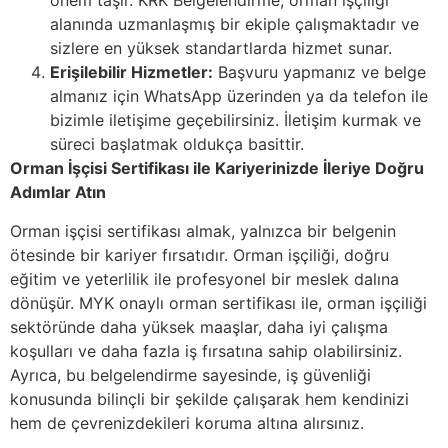
önem taşır. KRK Belgelendirme, orman işçiliği
alanında uzmanlaşmış bir ekiple çalışmaktadır ve
sizlere en yüksek standartlarda hizmet sunar.
Erişilebilir Hizmetler:
Başvuru yapmanız ve belge
almanız için WhatsApp üzerinden ya da telefon ile
bizimle iletişime geçebilirsiniz. İletişim kurmak ve
süreci başlatmak oldukça basittir.
Orman İşçisi Sertifikası ile Kariyerinizde İleriye Doğru
Adımlar Atın
Orman işçisi sertifikası almak, yalnızca bir belgenin
ötesinde bir kariyer fırsatıdır. Orman işçiliği, doğru
eğitim ve yeterlilik ile profesyonel bir meslek dalına
dönüşür. MYK onaylı orman sertifikası ile, orman işçiliği
sektöründe daha yüksek maaşlar, daha iyi çalışma
koşulları ve daha fazla iş fırsatına sahip olabilirsiniz.
Ayrıca, bu belgelendirme sayesinde, iş güvenliği
konusunda bilinçli bir şekilde çalışarak hem kendinizi
hem de çevrenizdekileri koruma altına alırsınız.