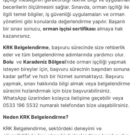
becerilerin ölçülmesini sağlar. Sınavda, orman işçiliği ile
ilgili temel bilgiler, iş güvenliği uygulamaları ve orman
yönetimi gibi konularda değerlendirme yapılır. Başarılı
bir sınav sonucu,
orman işçisi sertifikası
almaya hak
kazanırsınız.
KRK Belgelendirme
, başvuru sürecinde size rehberlik
eder ve tüm belgelendirme adımlarında yardımcı olur.
Bolu
ve
Karadeniz Bölgesi
‘nde orman işçiliği yapmak
isteyen bireyler için, başvuru sürecinin başından sonuna
kadar şeffaf ve hızlı bir hizmet sunmaktayız. Başvuru
yapmak, sınav hakkında bilgi almak veya belgelendirme
sürecini hızlandırmak için bize başvurabilirsiniz.
WhatsApp üzerinden kolayca iletişime geçebilir veya
0533 196 5532 numaralı telefondan bize ulaşabilirsiniz.
Neden KRK Belgelendirme?
KRK Belgelendirme, sektördeki deneyimi ve