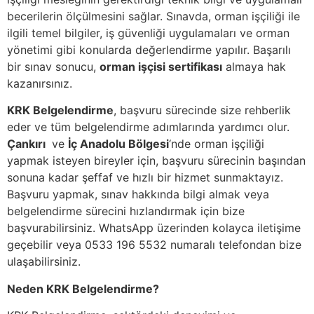
becerilerin ölçülmesini sağlar. Sınavda, orman işçiliği ile
ilgili temel bilgiler, iş güvenliği uygulamaları ve orman
yönetimi gibi konularda değerlendirme yapılır. Başarılı
bir sınav sonucu,
orman işçisi sertifikası
almaya hak
kazanırsınız.
KRK Belgelendirme
, başvuru sürecinde size rehberlik
eder ve tüm belgelendirme adımlarında yardımcı olur.
Çankırı
ve
İç Anadolu Bölgesi
‘nde orman işçiliği
yapmak isteyen bireyler için, başvuru sürecinin başından
sonuna kadar şeffaf ve hızlı bir hizmet sunmaktayız.
Başvuru yapmak, sınav hakkında bilgi almak veya
belgelendirme sürecini hızlandırmak için bize
başvurabilirsiniz. WhatsApp üzerinden kolayca iletişime
geçebilir veya 0533 196 5532 numaralı telefondan bize
ulaşabilirsiniz.
Neden KRK Belgelendirme?