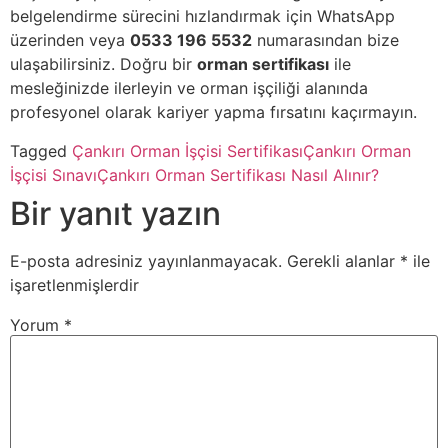
belgelendirme sürecini hızlandırmak için WhatsApp
üzerinden veya
0533 196 5532
numarasından bize
ulaşabilirsiniz. Doğru bir
orman sertifikası
ile
mesleğinizde ilerleyin ve orman işçiliği alanında
profesyonel olarak kariyer yapma fırsatını kaçırmayın.
Tagged
Çankırı Orman İşçisi Sertifikası
Çankırı Orman
İşçisi Sınavı
Çankırı Orman Sertifikası Nasıl Alınır?
Bir yanıt yazın
E-posta adresiniz yayınlanmayacak.
Gerekli alanlar
*
ile
işaretlenmişlerdir
Yorum
*