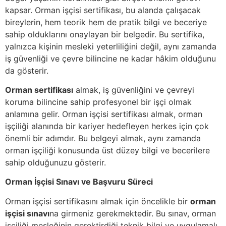
kapsar. Orman işçisi sertifikası, bu alanda çalışacak
bireylerin, hem teorik hem de pratik bilgi ve beceriye
sahip olduklarını onaylayan bir belgedir. Bu sertifika,
yalnızca kişinin mesleki yeterliliğini değil, aynı zamanda
iş güvenliği ve çevre bilincine ne kadar hâkim olduğunu
da gösterir.
Orman sertifikası
almak, iş güvenliğini ve çevreyi
koruma bilincine sahip profesyonel bir işçi olmak
anlamına gelir. Orman işçisi sertifikası almak, orman
işçiliği alanında bir kariyer hedefleyen herkes için çok
önemli bir adımdır. Bu belgeyi almak, aynı zamanda
orman işçiliği konusunda üst düzey bilgi ve becerilere
sahip olduğunuzu gösterir.
Orman İşçisi Sınavı ve Başvuru Süreci
Orman işçisi sertifikasını almak için öncelikle bir
orman
işçisi sınavı
na girmeniz gerekmektedir. Bu sınav, orman
işçiliği mesleğinin gerektirdiği teknik bilgi ve uygulamalı