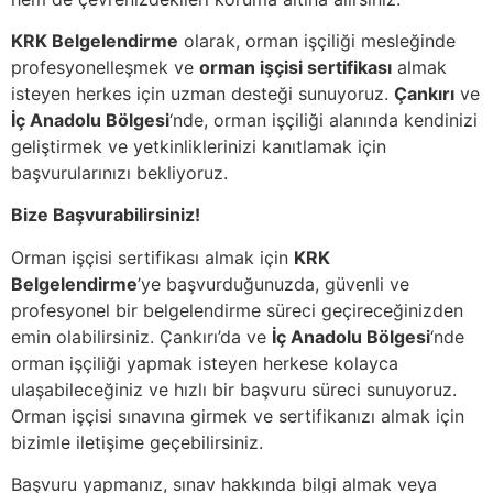
KRK Belgelendirme
olarak, orman işçiliği mesleğinde
profesyonelleşmek ve
orman işçisi sertifikası
almak
isteyen herkes için uzman desteği sunuyoruz.
Çankırı
ve
İç Anadolu Bölgesi
‘nde, orman işçiliği alanında kendinizi
geliştirmek ve yetkinliklerinizi kanıtlamak için
başvurularınızı bekliyoruz.
Bize Başvurabilirsiniz!
Orman işçisi sertifikası almak için
KRK
Belgelendirme
’ye başvurduğunuzda, güvenli ve
profesyonel bir belgelendirme süreci geçireceğinizden
emin olabilirsiniz. Çankırı’da ve
İç Anadolu Bölgesi
‘nde
orman işçiliği yapmak isteyen herkese kolayca
ulaşabileceğiniz ve hızlı bir başvuru süreci sunuyoruz.
Orman işçisi sınavına girmek ve sertifikanızı almak için
bizimle iletişime geçebilirsiniz.
Başvuru yapmanız, sınav hakkında bilgi almak veya