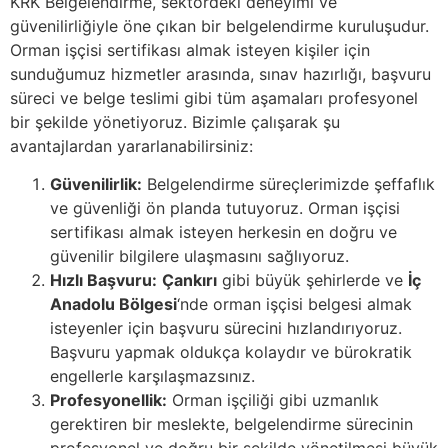
KRK Belgelendirme, sektördeki deneyimi ve
güvenilirliğiyle öne çıkan bir belgelendirme kuruluşudur.
Orman işçisi sertifikası almak isteyen kişiler için
sunduğumuz hizmetler arasında, sınav hazırlığı, başvuru
süreci ve belge teslimi gibi tüm aşamaları profesyonel
bir şekilde yönetiyoruz. Bizimle çalışarak şu
avantajlardan yararlanabilirsiniz:
Güvenilirlik:
Belgelendirme süreçlerimizde şeffaflık
ve güvenliği ön planda tutuyoruz. Orman işçisi
sertifikası almak isteyen herkesin en doğru ve
güvenilir bilgilere ulaşmasını sağlıyoruz.
Hızlı Başvuru:
Çankırı
gibi büyük şehirlerde ve
İç
Anadolu Bölgesi
‘nde orman işçisi belgesi almak
isteyenler için başvuru sürecini hızlandırıyoruz.
Başvuru yapmak oldukça kolaydır ve bürokratik
engellerle karşılaşmazsınız.
Profesyonellik:
Orman işçiliği gibi uzmanlık
gerektiren bir meslekte, belgelendirme sürecinin