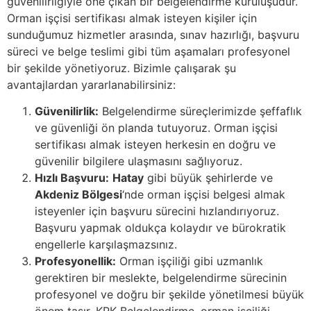
güvenilirliğiyle öne çıkan bir belgelendirme kuruluşudur.
Orman işçisi sertifikası almak isteyen kişiler için
sunduğumuz hizmetler arasında, sınav hazırlığı, başvuru
süreci ve belge teslimi gibi tüm aşamaları profesyonel
bir şekilde yönetiyoruz. Bizimle çalışarak şu
avantajlardan yararlanabilirsiniz:
Güvenilirlik:
Belgelendirme süreçlerimizde şeffaflık
ve güvenliği ön planda tutuyoruz. Orman işçisi
sertifikası almak isteyen herkesin en doğru ve
güvenilir bilgilere ulaşmasını sağlıyoruz.
Hızlı Başvuru:
Hatay
gibi büyük şehirlerde ve
Akdeniz Bölgesi
‘nde orman işçisi belgesi almak
isteyenler için başvuru sürecini hızlandırıyoruz.
Başvuru yapmak oldukça kolaydır ve bürokratik
engellerle karşılaşmazsınız.
Profesyonellik:
Orman işçiliği gibi uzmanlık
gerektiren bir meslekte, belgelendirme sürecinin
profesyonel ve doğru bir şekilde yönetilmesi büyük