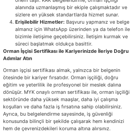
önem taşır. KRK Belgelendirme, orman işçiliği
alanında uzmanlaşmış bir ekiple çalışmaktadır ve
sizlere en yüksek standartlarda hizmet sunar.
Erişilebilir Hizmetler:
Başvuru yapmanız ve belge
almanız için WhatsApp üzerinden ya da telefon ile
bizimle iletişime geçebilirsiniz. İletişim kurmak ve
süreci başlatmak oldukça basittir.
Orman İşçisi Sertifikası ile Kariyerinizde İleriye Doğru
Adımlar Atın
Orman işçisi sertifikası almak, yalnızca bir belgenin
ötesinde bir kariyer fırsatıdır. Orman işçiliği, doğru
eğitim ve yeterlilik ile profesyonel bir meslek dalına
dönüşür. MYK onaylı orman sertifikası ile, orman işçiliği
sektöründe daha yüksek maaşlar, daha iyi çalışma
koşulları ve daha fazla iş fırsatına sahip olabilirsiniz.
Ayrıca, bu belgelendirme sayesinde, iş güvenliği
konusunda bilinçli bir şekilde çalışarak hem kendinizi
hem de çevrenizdekileri koruma altına alırsınız.