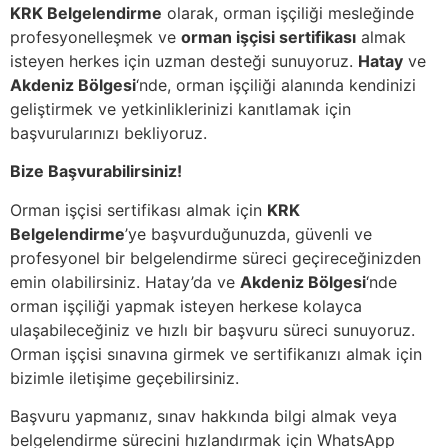
KRK Belgelendirme
olarak, orman işçiliği mesleğinde
profesyonelleşmek ve
orman işçisi sertifikası
almak
isteyen herkes için uzman desteği sunuyoruz.
Hatay
ve
Akdeniz Bölgesi
‘nde, orman işçiliği alanında kendinizi
geliştirmek ve yetkinliklerinizi kanıtlamak için
başvurularınızı bekliyoruz.
Bize Başvurabilirsiniz!
Orman işçisi sertifikası almak için
KRK
Belgelendirme
’ye başvurduğunuzda, güvenli ve
profesyonel bir belgelendirme süreci geçireceğinizden
emin olabilirsiniz. Hatay’da ve
Akdeniz Bölgesi
‘nde
orman işçiliği yapmak isteyen herkese kolayca
ulaşabileceğiniz ve hızlı bir başvuru süreci sunuyoruz.
Orman işçisi sınavına girmek ve sertifikanızı almak için
bizimle iletişime geçebilirsiniz.
Başvuru yapmanız, sınav hakkında bilgi almak veya
belgelendirme sürecini hızlandırmak için WhatsApp