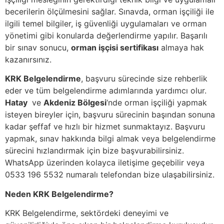
becerilerin ölçülmesini sağlar. Sınavda, orman işçiliği ile
ilgili temel bilgiler, iş güvenliği uygulamaları ve orman
yönetimi gibi konularda değerlendirme yapılır. Başarılı
bir sınav sonucu,
orman işçisi sertifikası
almaya hak
kazanırsınız.
KRK Belgelendirme
, başvuru sürecinde size rehberlik
eder ve tüm belgelendirme adımlarında yardımcı olur.
Hatay
ve
Akdeniz Bölgesi
‘nde orman işçiliği yapmak
isteyen bireyler için, başvuru sürecinin başından sonuna
kadar şeffaf ve hızlı bir hizmet sunmaktayız. Başvuru
yapmak, sınav hakkında bilgi almak veya belgelendirme
sürecini hızlandırmak için bize başvurabilirsiniz.
WhatsApp üzerinden kolayca iletişime geçebilir veya
0533 196 5532 numaralı telefondan bize ulaşabilirsiniz.
Neden KRK Belgelendirme?
KRK Belgelendirme, sektördeki deneyimi ve