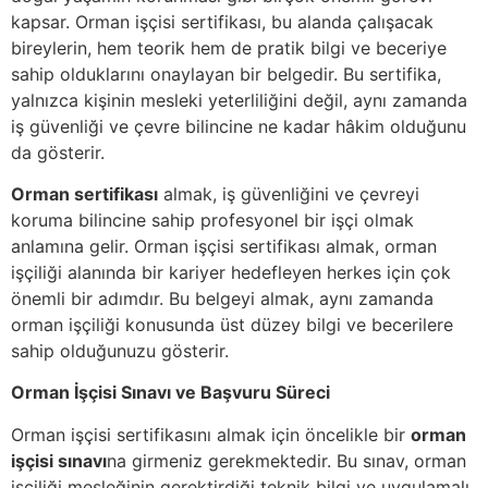
kapsar. Orman işçisi sertifikası, bu alanda çalışacak
bireylerin, hem teorik hem de pratik bilgi ve beceriye
sahip olduklarını onaylayan bir belgedir. Bu sertifika,
yalnızca kişinin mesleki yeterliliğini değil, aynı zamanda
iş güvenliği ve çevre bilincine ne kadar hâkim olduğunu
da gösterir.
Orman sertifikası
almak, iş güvenliğini ve çevreyi
koruma bilincine sahip profesyonel bir işçi olmak
anlamına gelir. Orman işçisi sertifikası almak, orman
işçiliği alanında bir kariyer hedefleyen herkes için çok
önemli bir adımdır. Bu belgeyi almak, aynı zamanda
orman işçiliği konusunda üst düzey bilgi ve becerilere
sahip olduğunuzu gösterir.
Orman İşçisi Sınavı ve Başvuru Süreci
Orman işçisi sertifikasını almak için öncelikle bir
orman
işçisi sınavı
na girmeniz gerekmektedir. Bu sınav, orman
işçiliği mesleğinin gerektirdiği teknik bilgi ve uygulamalı