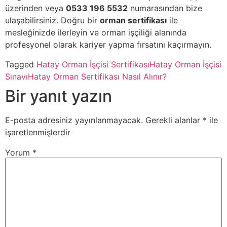
üzerinden veya
0533 196 5532
numarasından bize
ulaşabilirsiniz. Doğru bir
orman sertifikası
ile
mesleğinizde ilerleyin ve orman işçiliği alanında
profesyonel olarak kariyer yapma fırsatını kaçırmayın.
Tagged
Hatay Orman İşçisi Sertifikası
Hatay Orman İşçisi
Sınavı
Hatay Orman Sertifikası Nasıl Alınır?
Bir yanıt yazın
E-posta adresiniz yayınlanmayacak.
Gerekli alanlar
*
ile
işaretlenmişlerdir
Yorum
*