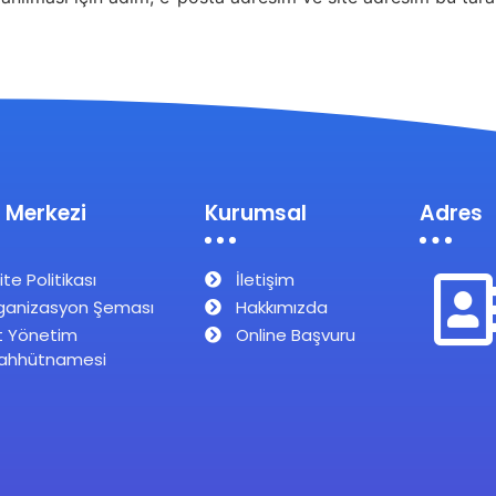
 Merkezi
Kurumsal
Adres
ite Politikası
İletişim
ganizasyon Şeması
Hakkımızda
t Yönetim
Online Başvuru
ahhütnamesi