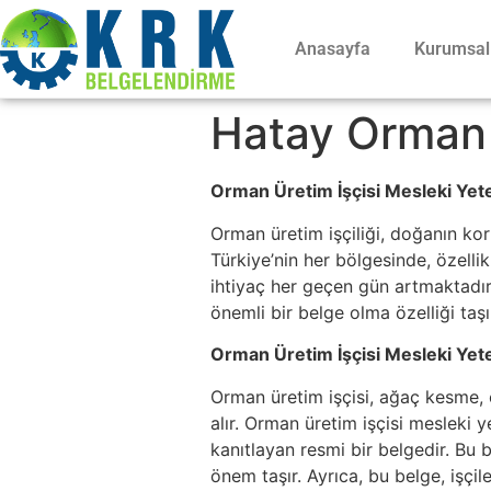
Anasayfa
Kurumsal
Hatay Orman 
Orman Üretim İşçisi Mesleki Yete
Orman üretim işçiliği, doğanın ko
Türkiye’nin her bölgesinde, özelli
ihtiyaç her geçen gün artmaktadır.
önemli bir belge olma özelliği taşı
Orman Üretim İşçisi Mesleki Yeter
Orman üretim işçisi, ağaç kesme, o
alır. Orman üretim işçisi mesleki y
kanıtlayan resmi bir belgedir. Bu 
önem taşır. Ayrıca, bu belge, işçi