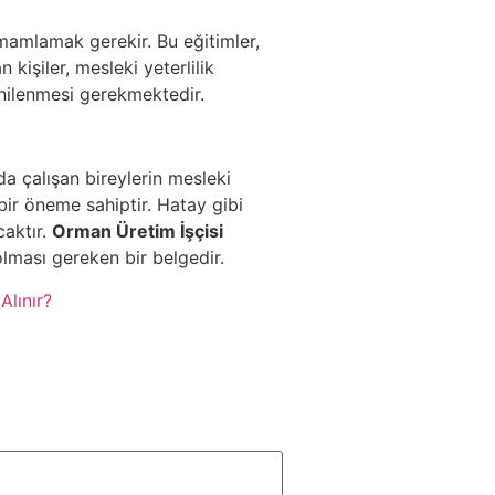
tamamlamak gerekir. Bu eğitimler,
 kişiler, mesleki yeterlilik
yenilenmesi gerekmektedir.
a çalışan bireylerin mesleki
bir öneme sahiptir. Hatay gibi
caktır.
Orman Üretim İşçisi
lması gereken bir belgedir.
Alınır?