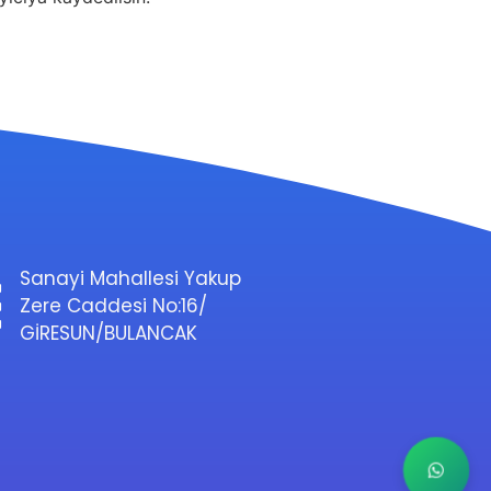
Sanayi Mahallesi Yakup
Zere Caddesi No:16/
GİRESUN/BULANCAK