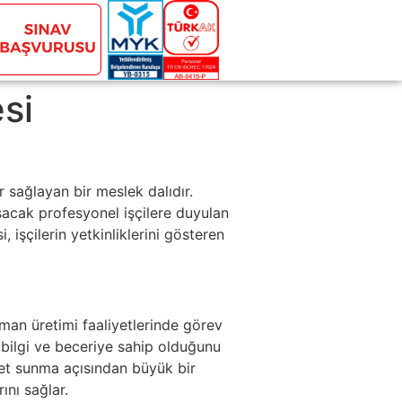
si
 sağlayan bir meslek dalıdır.
ışacak profesyonel işçilere duyulan
 işçilerin yetkinliklerini gösteren
rman üretimi faaliyetlerinde görev
ir bilgi ve beceriye sahip olduğunu
zmet sunma açısından büyük bir
ını sağlar.