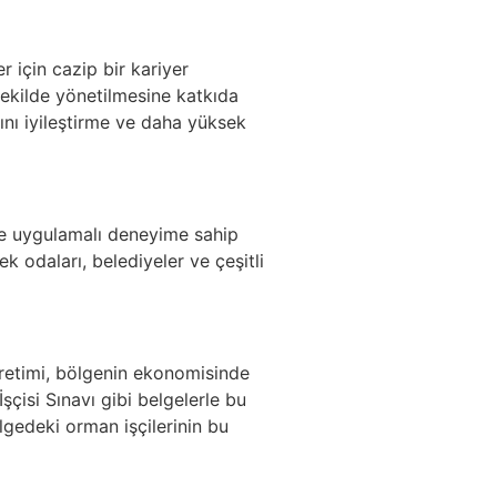
r için cazip bir kariyer
 şekilde yönetilmesine katkıda
rını iyileştirme ve daha yüksek
ş ve uygulamalı deneyime sahip
ek odaları, belediyeler ve çeşitli
üretimi, bölgenin ekonomisinde
çisi Sınavı gibi belgelerle bu
lgedeki orman işçilerinin bu