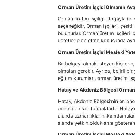
Orman Üretim İşçisi Olmanın Avan
Orman üretim işçiliği, doğayla iç i
seçeneğidir. Orman işçileri, çeşitl
bulunurlar. Orman üretim işçileri i
ücretler elde etme konusunda avan
Orman Üretim İşçisi Mesleki Yeter
Bu belgeyi almak isteyen kişilerin
olmaları gerekir. Ayrıca, belirli bi
eğitim kurumları, orman üretim işç
Hatay ve Akdeniz Bölgesi Orman 
Hatay, Akdeniz Bölgesi’nin en öne
önemli bir yer tutmaktadır. Hatay’
alanda uzmanlıklarını kanıtlamalar
alanda yetkin olduklarını gösteren
Orman Üretim İşçisi Mesleki Yete