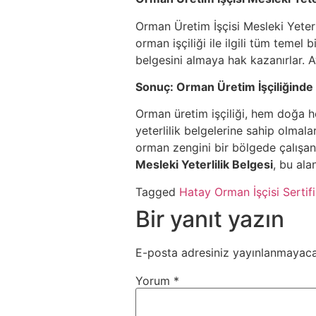
Orman Üretim İşçisi Mesleki Yeterli
orman işçiliği ile ilgili tüm temel 
belgesini almaya hak kazanırlar. Ay
Sonuç: Orman Üretim İşçiliğinde B
Orman üretim işçiliği, hem doğa h
yeterlilik belgelerine sahip olmal
orman zengini bir bölgede çalışanl
Mesleki Yeterlilik Belgesi
, bu ala
Tagged
Hatay Orman İşçisi Sertifi
Bir yanıt yazın
E-posta adresiniz yayınlanmayaca
Yorum
*