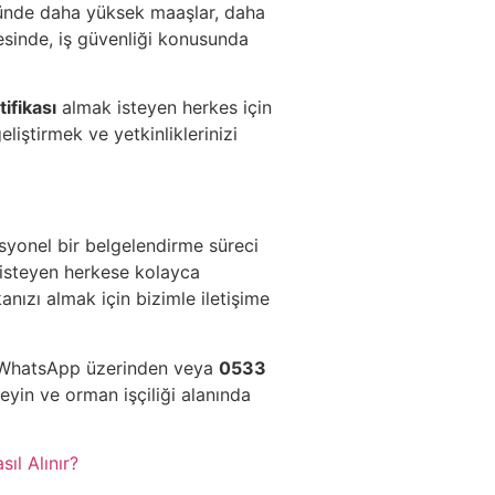
öründe daha yüksek maaşlar, daha
ayesinde, iş güvenliği konusunda
ifikası
almak isteyen herkes için
eliştirmek ve yetkinliklerinizi
syonel bir belgelendirme süreci
 isteyen herkese kolayca
anızı almak için bizimle iletişime
in WhatsApp üzerinden veya
0533
leyin ve orman işçiliği alanında
ıl Alınır?