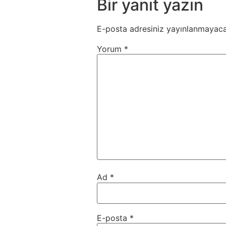
Bir yanıt yazın
E-posta adresiniz yayınlanmayaca
Yorum
*
Ad
*
E-posta
*