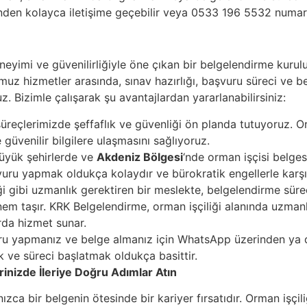
nden kolayca iletişime geçebilir veya 0533 196 5532 numaral
yimi ve güvenilirliğiyle öne çıkan bir belgelendirme kuruluş
muz hizmetler arasında, sınav hazırlığı, başvuru süreci ve b
z. Bizimle çalışarak şu avantajlardan yararlanabilirsiniz:
reçlerimizde şeffaflık ve güvenliği ön planda tutuyoruz. Or
güvenilir bilgilere ulaşmasını sağlıyoruz.
üyük şehirlerde ve
Akdeniz Bölgesi
‘nde orman işçisi belges
şvuru yapmak oldukça kolaydır ve bürokratik engellerle karş
i gibi uzmanlık gerektiren bir meslekte, belgelendirme süre
em taşır. KRK Belgelendirme, orman işçiliği alanında uzmanl
rda hizmet sunar.
u yapmanız ve belge almanız için WhatsApp üzerinden ya da 
ak ve süreci başlatmak oldukça basittir.
erinizde İleriye Doğru Adımlar Atın
ızca bir belgenin ötesinde bir kariyer fırsatıdır. Orman işçiliğ