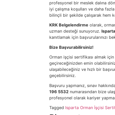
profesyonel bir meslek dalına dön
iyi çalışma koşulları ve daha fazla
bilinçli bir şekilde çalışarak hem 
KRK Belgelendirme
olarak, orman
uzman desteği sunuyoruz.
Ispart
kanıtlamak için başvurularınızı be
Bize Başvurabilirsiniz!
Orman işçisi sertifikası almak içi
geçireceğinizden emin olabilirsini
ulaşabileceğiniz ve hızlı bir başvu
geçebilirsiniz.
Başvuru yapmanız, sınav hakkında
196 5532
numarasından bize ulaşa
profesyonel olarak kariyer yapma 
Tagged
Isparta Orman İşçisi Serti