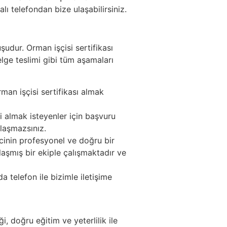
ı telefondan bize ulaşabilirsiniz.
udur. Orman işçisi sertifikası
elge teslimi gibi tüm aşamaları
man işçisi sertifikası almak
i almak isteyenler için başvuru
ılaşmazsınız.
cinin profesyonel ve doğru bir
aşmış bir ekiple çalışmaktadır ve
telefon ile bizimle iletişime
i, doğru eğitim ve yeterlilik ile