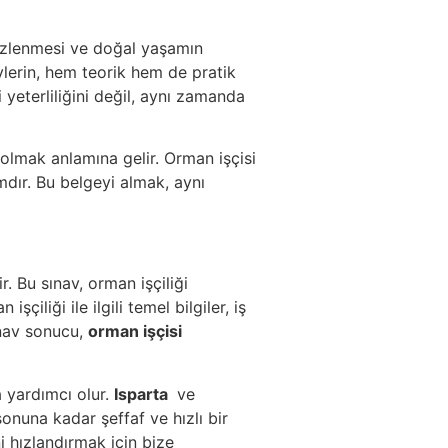
mizlenmesi ve doğal yaşamın
ylerin, hem teorik hem de pratik
i yeterliliğini değil, aynı zamanda
 olmak anlamına gelir. Orman işçisi
mdır. Bu belgeyi almak, aynı
. Bu sınav, orman işçiliği
çiliği ile ilgili temel bilgiler, iş
ınav sonucu,
orman işçisi
 yardımcı olur.
Isparta
ve
onuna kadar şeffaf ve hızlı bir
 hızlandırmak için bize