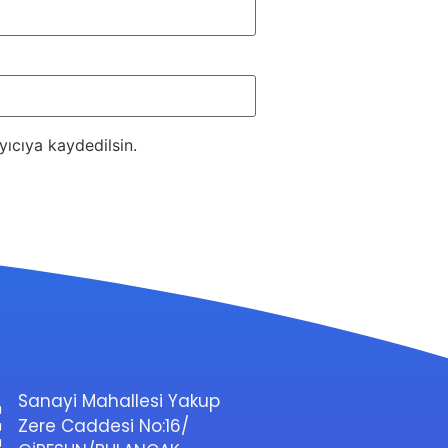
ıcıya kaydedilsin.
Sanayi Mahallesi Yakup
Zere Caddesi No:16/