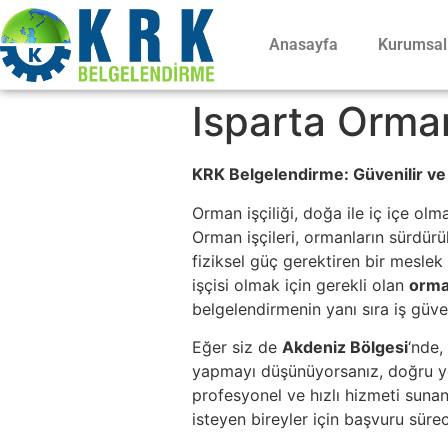
Anasayfa
Kurumsal
Isparta Orman 
KRK Belgelendirme: Güvenilir ve 
Orman işçiliği, doğa ile iç içe ol
Orman işçileri, ormanların sürdürü
fiziksel güç gerektiren bir mesle
işçisi olmak için gerekli olan
orman
belgelendirmenin yanı sıra iş güve
Eğer siz de
Akdeniz Bölgesi
‘nde,
yapmayı düşünüyorsanız, doğru y
profesyonel ve hızlı hizmeti suna
isteyen bireyler için başvuru sürec