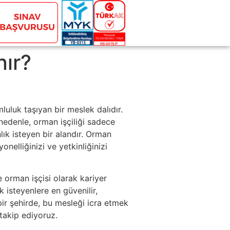
nır?
luluk taşıyan bir meslek dalıdır.
 nedenle, orman işçiliği sadece
ık isteyen bir alandır. Orman
onelliğinizi ve yetkinliğinizi
 orman işçisi olarak kariyer
k isteyenlere en güvenilir,
bir şehirde, bu mesleği icra etmek
 takip ediyoruz.