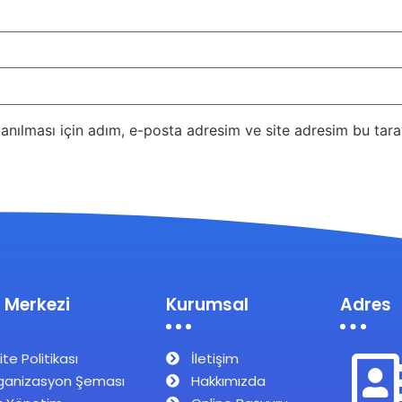
nılması için adım, e-posta adresim ve site adresim bu taray
 Merkezi
Kurumsal
Adres
ite Politikası
İletişim
ganizasyon Şeması
Hakkımızda