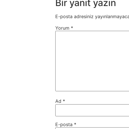
Bir yanıt yazın
E-posta adresiniz yayınlanmayaca
Yorum
*
Ad
*
E-posta
*