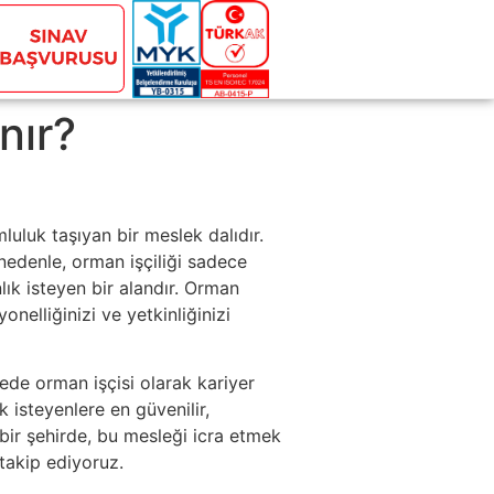
nır?
luluk taşıyan bir meslek dalıdır.
 nedenle, orman işçiliği sadece
ık isteyen bir alandır. Orman
onelliğinizi ve yetkinliğinizi
gede orman işçisi olarak kariyer
k isteyenlere en güvenilir,
bir şehirde, bu mesleği icra etmek
 takip ediyoruz.