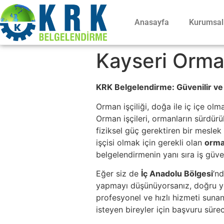
Anasayfa
Kurumsal
Kayseri Orman
KRK Belgelendirme: Güvenilir ve 
Orman işçiliği, doğa ile iç içe ol
Orman işçileri, ormanların sürdürü
fiziksel güç gerektiren bir mesle
işçisi olmak için gerekli olan
orman
belgelendirmenin yanı sıra iş güve
Eğer siz de
İç Anadolu Bölgesi
‘nd
yapmayı düşünüyorsanız, doğru y
profesyonel ve hızlı hizmeti suna
isteyen bireyler için başvuru sürec