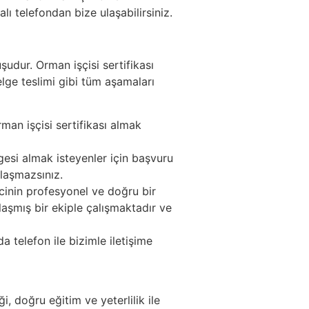
ı telefondan bize ulaşabilirsiniz.
udur. Orman işçisi sertifikası
elge teslimi gibi tüm aşamaları
man işçisi sertifikası almak
gesi almak isteyenler için başvuru
ılaşmazsınız.
cinin profesyonel ve doğru bir
aşmış bir ekiple çalışmaktadır ve
telefon ile bizimle iletişime
i, doğru eğitim ve yeterlilik ile