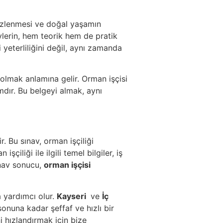
mizlenmesi ve doğal yaşamın
ylerin, hem teorik hem de pratik
i yeterliliğini değil, aynı zamanda
 olmak anlamına gelir. Orman işçisi
mdır. Bu belgeyi almak, aynı
. Bu sınav, orman işçiliği
çiliği ile ilgili temel bilgiler, iş
ınav sonucu,
orman işçisi
 yardımcı olur.
Kayseri
ve
İç
onuna kadar şeffaf ve hızlı bir
 hızlandırmak için bize