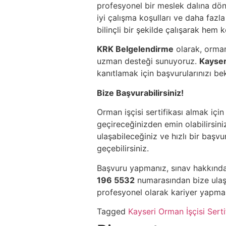
profesyonel bir meslek dalına dön
iyi çalışma koşulları ve daha fazla
bilinçli bir şekilde çalışarak hem 
KRK Belgelendirme
olarak, orman
uzman desteği sunuyoruz.
Kayser
kanıtlamak için başvurularınızı be
Bize Başvurabilirsiniz!
Orman işçisi sertifikası almak içi
geçireceğinizden emin olabilirsini
ulaşabileceğiniz ve hızlı bir başvu
geçebilirsiniz.
Başvuru yapmanız, sınav hakkında
196 5532
numarasından bize ulaşa
profesyonel olarak kariyer yapma 
Tagged
Kayseri Orman İşçisi Serti