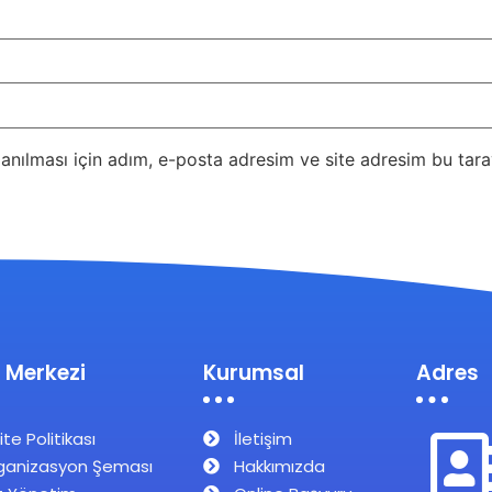
nılması için adım, e-posta adresim ve site adresim bu taray
 Merkezi
Kurumsal
Adres
ite Politikası
İletişim
ganizasyon Şeması
Hakkımızda