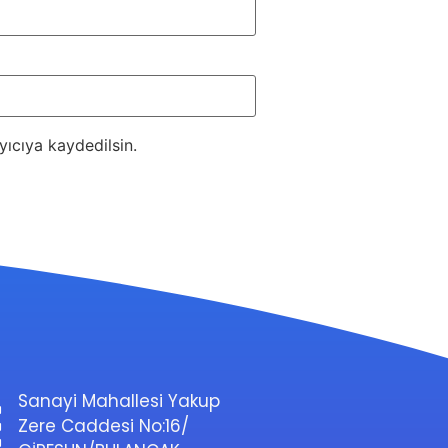
ıcıya kaydedilsin.
Sanayi Mahallesi Yakup
Zere Caddesi No:16/