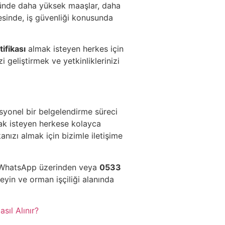
öründe daha yüksek maaşlar, daha
ayesinde, iş güvenliği konusunda
ifikası
almak isteyen herkes için
i geliştirmek ve yetkinliklerinizi
syonel bir belgelendirme süreci
ak isteyen herkese kolayca
anızı almak için bizimle iletişime
in WhatsApp üzerinden veya
0533
leyin ve orman işçiliği alanında
sıl Alınır?