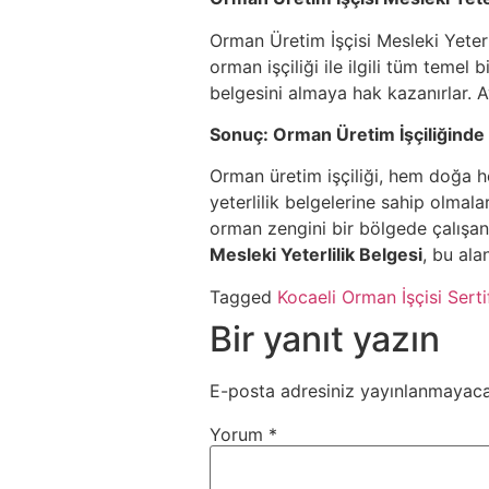
Orman Üretim İşçisi Mesleki Yeterli
orman işçiliği ile ilgili tüm temel 
belgesini almaya hak kazanırlar. Ay
Sonuç: Orman Üretim İşçiliğinde B
Orman üretim işçiliği, hem doğa h
yeterlilik belgelerine sahip olmala
orman zengini bir bölgede çalışanl
Mesleki Yeterlilik Belgesi
, bu ala
Tagged
Kocaeli Orman İşçisi Serti
Bir yanıt yazın
E-posta adresiniz yayınlanmayaca
Yorum
*