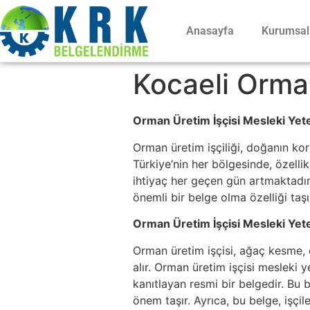
Anasayfa
Kurumsal
Kocaeli Orman
Orman Üretim İşçisi Mesleki Yete
Orman üretim işçiliği, doğanın ko
Türkiye’nin her bölgesinde, özelli
ihtiyaç her geçen gün artmaktadır.
önemli bir belge olma özelliği taşı
Orman Üretim İşçisi Mesleki Yeter
Orman üretim işçisi, ağaç kesme, o
alır. Orman üretim işçisi mesleki y
kanıtlayan resmi bir belgedir. Bu 
önem taşır. Ayrıca, bu belge, işçi