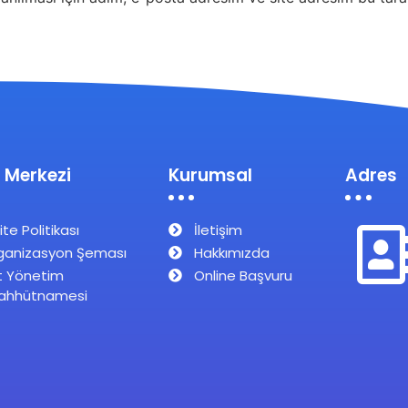
 Merkezi
Kurumsal
Adres
ite Politikası
İletişim
ganizasyon Şeması
Hakkımızda
t Yönetim
Online Başvuru
ahhütnamesi