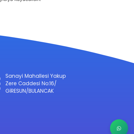
Sanayi Mahallesi Yakup
Zere Caddesi No:16/
GİRESUN/BULANCAK