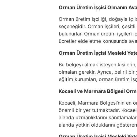
Orman Üretim İşçisi Olmanın Avan
Orman üretim işçiliği, doğayla iç i
seçeneğidir. Orman işçileri, çeşitl
bulunurlar. Orman üretim işçileri i
ücretler elde etme konusunda avan
Orman Üretim İşçisi Mesleki Yeter
Bu belgeyi almak isteyen kişilerin
olmaları gerekir. Ayrıca, belirli bi
eğitim kurumları, orman üretim işç
Kocaeli ve Marmara Bölgesi Orma
Kocaeli, Marmara Bölgesi’nin en ö
önemli bir yer tutmaktadır. Kocaeli
alanda uzmanlıklarını kanıtlamalar
alanda yetkin olduklarını gösteren
Orman Üretim İşçisi Mesleki Yete