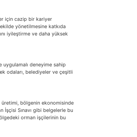
r için cazip bir kariyer
 şekilde yönetilmesine katkıda
rını iyileştirme ve daha yüksek
ş ve uygulamalı deneyime sahip
ek odaları, belediyeler ve çeşitli
n üretimi, bölgenin ekonomisinde
 İşçisi Sınavı gibi belgelerle bu
bölgedeki orman işçilerinin bu