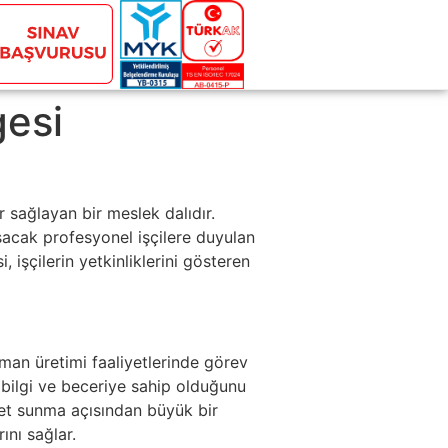
gesi
 sağlayan bir meslek dalıdır.
ışacak profesyonel işçilere duyulan
 işçilerin yetkinliklerini gösteren
rman üretimi faaliyetlerinde görev
ir bilgi ve beceriye sahip olduğunu
zmet sunma açısından büyük bir
ını sağlar.