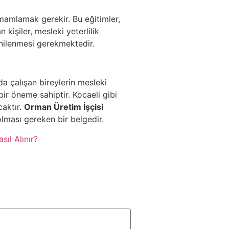
tamamlamak gerekir. Bu eğitimler,
 kişiler, mesleki yeterlilik
yenilenmesi gerekmektedir.
a çalışan bireylerin mesleki
bir öneme sahiptir. Kocaeli gibi
caktır.
Orman Üretim İşçisi
lması gereken bir belgedir.
sıl Alınır?