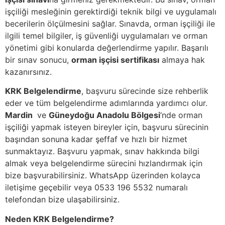
işçiliği mesleğinin gerektirdiği teknik bilgi ve uygulamalı
becerilerin ölçülmesini sağlar. Sınavda, orman işçiliği ile
ilgili temel bilgiler, iş güvenliği uygulamaları ve orman
yönetimi gibi konularda değerlendirme yapılır. Başarılı
bir sınav sonucu,
orman işçisi sertifikası
almaya hak
kazanırsınız.
KRK Belgelendirme
, başvuru sürecinde size rehberlik
eder ve tüm belgelendirme adımlarında yardımcı olur.
Mardin
ve
Güneydoğu Anadolu Bölgesi
‘nde orman
işçiliği yapmak isteyen bireyler için, başvuru sürecinin
başından sonuna kadar şeffaf ve hızlı bir hizmet
sunmaktayız. Başvuru yapmak, sınav hakkında bilgi
almak veya belgelendirme sürecini hızlandırmak için
bize başvurabilirsiniz. WhatsApp üzerinden kolayca
iletişime geçebilir veya 0533 196 5532 numaralı
telefondan bize ulaşabilirsiniz.
Neden KRK Belgelendirme?