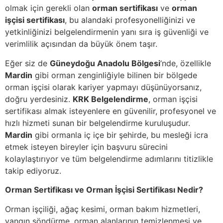
olmak için gerekli olan
orman sertifikası
ve
orman
işçisi sertifikası
, bu alandaki profesyonelliğinizi ve
yetkinliğinizi belgelendirmenin yanı sıra iş güvenliği ve
verimlilik açısından da büyük önem taşır.
Eğer siz de
Güneydoğu Anadolu Bölgesi
‘nde, özellikle
Mardin
gibi orman zenginliğiyle bilinen bir bölgede
orman işçisi olarak kariyer yapmayı düşünüyorsanız,
doğru yerdesiniz.
KRK Belgelendirme
, orman işçisi
sertifikası almak isteyenlere en güvenilir, profesyonel ve
hızlı hizmeti sunan bir belgelendirme kuruluşudur.
Mardin
gibi ormanla iç içe bir şehirde, bu mesleği icra
etmek isteyen bireyler için başvuru sürecini
kolaylaştırıyor ve tüm belgelendirme adımlarını titizlikle
takip ediyoruz.
Orman Sertifikası ve Orman İşçisi Sertifikası Nedir?
Orman işçiliği, ağaç kesimi, orman bakım hizmetleri,
yangın söndürme, orman alanlarının temizlenmesi ve