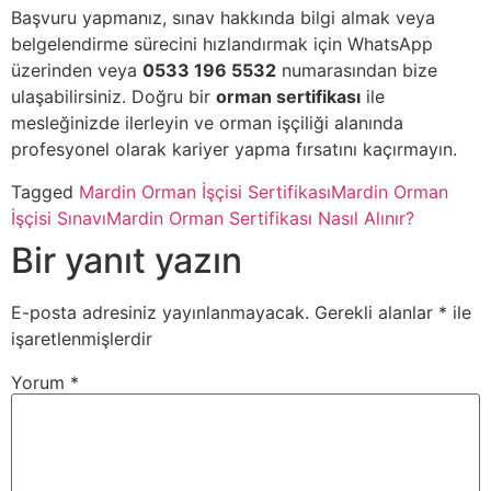
Başvuru yapmanız, sınav hakkında bilgi almak veya
belgelendirme sürecini hızlandırmak için WhatsApp
üzerinden veya
0533 196 5532
numarasından bize
ulaşabilirsiniz. Doğru bir
orman sertifikası
ile
mesleğinizde ilerleyin ve orman işçiliği alanında
profesyonel olarak kariyer yapma fırsatını kaçırmayın.
Tagged
Mardin Orman İşçisi Sertifikası
Mardin Orman
İşçisi Sınavı
Mardin Orman Sertifikası Nasıl Alınır?
Bir yanıt yazın
E-posta adresiniz yayınlanmayacak.
Gerekli alanlar
*
ile
işaretlenmişlerdir
Yorum
*