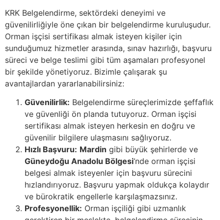
KRK Belgelendirme, sektördeki deneyimi ve
güvenilirliğiyle öne çıkan bir belgelendirme kuruluşudur.
Orman işçisi sertifikası almak isteyen kişiler için
sunduğumuz hizmetler arasında, sınav hazırlığı, başvuru
süreci ve belge teslimi gibi tüm aşamaları profesyonel
bir şekilde yönetiyoruz. Bizimle çalışarak şu
avantajlardan yararlanabilirsiniz:
Güvenilirlik:
Belgelendirme süreçlerimizde şeffaflık
ve güvenliği ön planda tutuyoruz. Orman işçisi
sertifikası almak isteyen herkesin en doğru ve
güvenilir bilgilere ulaşmasını sağlıyoruz.
Hızlı Başvuru:
Mardin
gibi büyük şehirlerde ve
Güneydoğu Anadolu Bölgesi
‘nde orman işçisi
belgesi almak isteyenler için başvuru sürecini
hızlandırıyoruz. Başvuru yapmak oldukça kolaydır
ve bürokratik engellerle karşılaşmazsınız.
Profesyonellik:
Orman işçiliği gibi uzmanlık