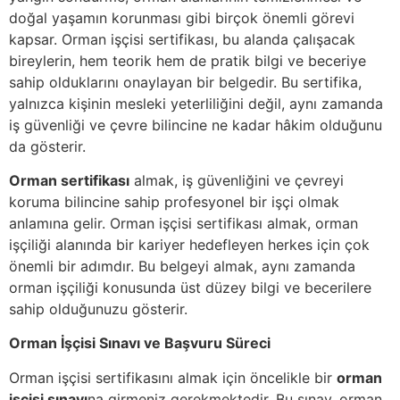
doğal yaşamın korunması gibi birçok önemli görevi
kapsar. Orman işçisi sertifikası, bu alanda çalışacak
bireylerin, hem teorik hem de pratik bilgi ve beceriye
sahip olduklarını onaylayan bir belgedir. Bu sertifika,
yalnızca kişinin mesleki yeterliliğini değil, aynı zamanda
iş güvenliği ve çevre bilincine ne kadar hâkim olduğunu
da gösterir.
Orman sertifikası
almak, iş güvenliğini ve çevreyi
koruma bilincine sahip profesyonel bir işçi olmak
anlamına gelir. Orman işçisi sertifikası almak, orman
işçiliği alanında bir kariyer hedefleyen herkes için çok
önemli bir adımdır. Bu belgeyi almak, aynı zamanda
orman işçiliği konusunda üst düzey bilgi ve becerilere
sahip olduğunuzu gösterir.
Orman İşçisi Sınavı ve Başvuru Süreci
Orman işçisi sertifikasını almak için öncelikle bir
orman
işçisi sınavı
na girmeniz gerekmektedir. Bu sınav, orman