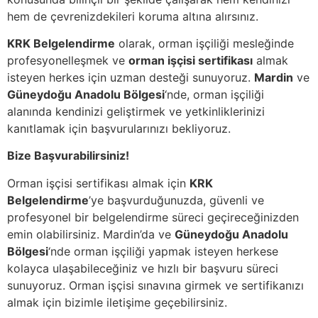
hem de çevrenizdekileri koruma altına alırsınız.
KRK Belgelendirme
olarak, orman işçiliği mesleğinde
profesyonelleşmek ve
orman işçisi sertifikası
almak
isteyen herkes için uzman desteği sunuyoruz.
Mardin
ve
Güneydoğu Anadolu Bölgesi
‘nde, orman işçiliği
alanında kendinizi geliştirmek ve yetkinliklerinizi
kanıtlamak için başvurularınızı bekliyoruz.
Bize Başvurabilirsiniz!
Orman işçisi sertifikası almak için
KRK
Belgelendirme
’ye başvurduğunuzda, güvenli ve
profesyonel bir belgelendirme süreci geçireceğinizden
emin olabilirsiniz. Mardin’da ve
Güneydoğu Anadolu
Bölgesi
‘nde orman işçiliği yapmak isteyen herkese
kolayca ulaşabileceğiniz ve hızlı bir başvuru süreci
sunuyoruz. Orman işçisi sınavına girmek ve sertifikanızı
almak için bizimle iletişime geçebilirsiniz.