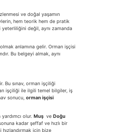
mizlenmesi ve doğal yaşamın
ylerin, hem teorik hem de pratik
i yeterliliğini değil, aynı zamanda
 olmak anlamına gelir. Orman işçisi
mdır. Bu belgeyi almak, aynı
. Bu sınav, orman işçiliği
çiliği ile ilgili temel bilgiler, iş
ınav sonucu,
orman işçisi
 yardımcı olur.
Muş
ve
Doğu
onuna kadar şeffaf ve hızlı bir
 hızlandırmak için bize