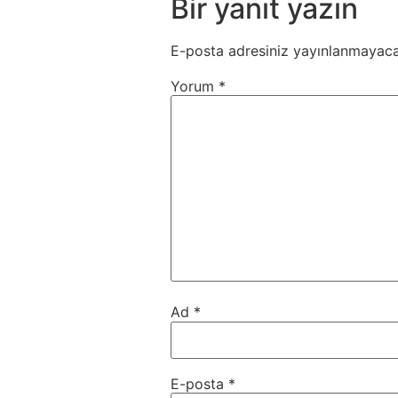
Bir yanıt yazın
E-posta adresiniz yayınlanmayaca
Yorum
*
Ad
*
E-posta
*