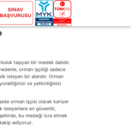
?
luluk taşıyan bir meslek dalıdır.
 nedenle, orman işçiliği sadece
ık isteyen bir alandır. Orman
onelliğinizi ve yetkinliğinizi
gede orman işçisi olarak kariyer
k isteyenlere en güvenilir,
 şehirde, bu mesleği icra etmek
 takip ediyoruz.