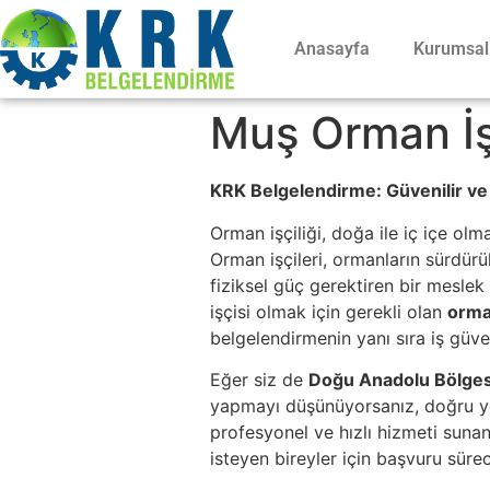
Anasayfa
Kurumsal
Muş Orman İşç
KRK Belgelendirme: Güvenilir ve 
Orman işçiliği, doğa ile iç içe ol
Orman işçileri, ormanların sürdürü
fiziksel güç gerektiren bir mesle
işçisi olmak için gerekli olan
orman
belgelendirmenin yanı sıra iş güve
Eğer siz de
Doğu Anadolu Bölges
yapmayı düşünüyorsanız, doğru y
profesyonel ve hızlı hizmeti suna
isteyen bireyler için başvuru sürec