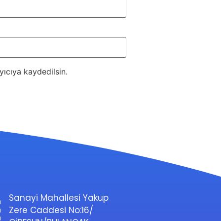
ıcıya kaydedilsin.
Sanayi Mahallesi Yakup
Zere Caddesi No:16/