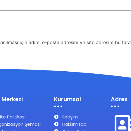
nılması için adım, e-posta adresim ve site adresim bu taray
 Merkezi
Kurumsal
Adres
ite Politikası
İletişim
ganizasyon Şeması
Hakkımızda