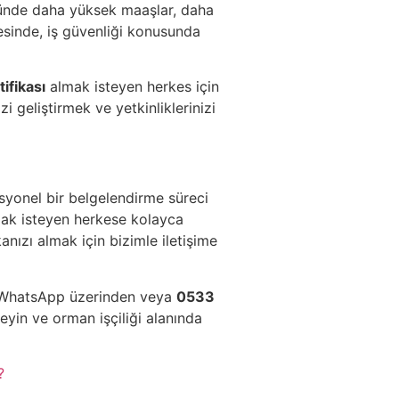
öründe daha yüksek maaşlar, daha
ayesinde, iş güvenliği konusunda
ifikası
almak isteyen herkes için
zi geliştirmek ve yetkinliklerinizi
syonel bir belgelendirme süreci
mak isteyen herkese kolayca
anızı almak için bizimle iletişime
in WhatsApp üzerinden veya
0533
leyin ve orman işçiliği alanında
?