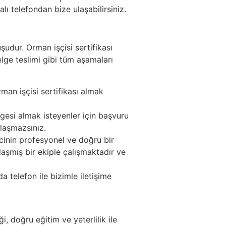
ı telefondan bize ulaşabilirsiniz.
udur. Orman işçisi sertifikası
elge teslimi gibi tüm aşamaları
man işçisi sertifikası almak
lgesi almak isteyenler için başvuru
ılaşmazsınız.
cinin profesyonel ve doğru bir
aşmış bir ekiple çalışmaktadır ve
telefon ile bizimle iletişime
i, doğru eğitim ve yeterlilik ile