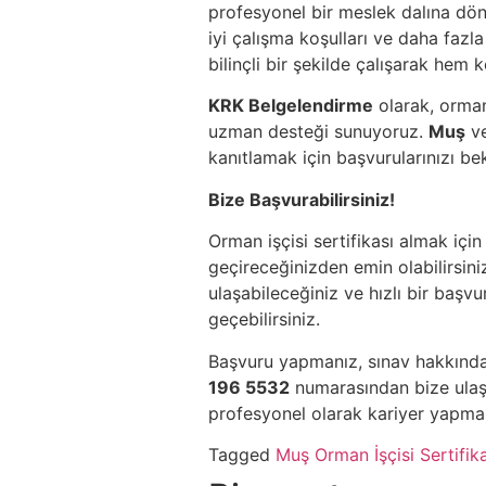
profesyonel bir meslek dalına dön
iyi çalışma koşulları ve daha fazla
bilinçli bir şekilde çalışarak hem 
KRK Belgelendirme
olarak, orman
uzman desteği sunuyoruz.
Muş
v
kanıtlamak için başvurularınızı be
Bize Başvurabilirsiniz!
Orman işçisi sertifikası almak içi
geçireceğinizden emin olabilirsin
ulaşabileceğiniz ve hızlı bir başvu
geçebilirsiniz.
Başvuru yapmanız, sınav hakkında
196 5532
numarasından bize ulaşa
profesyonel olarak kariyer yapma 
Tagged
Muş Orman İşçisi Sertifik