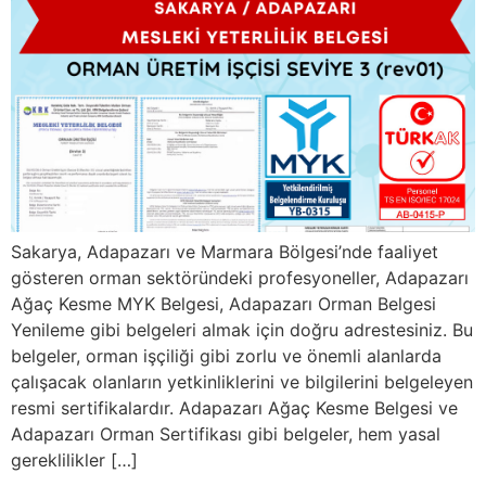
Sakarya, Adapazarı ve Marmara Bölgesi’nde faaliyet
gösteren orman sektöründeki profesyoneller, Adapazarı
Ağaç Kesme MYK Belgesi, Adapazarı Orman Belgesi
Yenileme gibi belgeleri almak için doğru adrestesiniz. Bu
belgeler, orman işçiliği gibi zorlu ve önemli alanlarda
çalışacak olanların yetkinliklerini ve bilgilerini belgeleyen
resmi sertifikalardır. Adapazarı Ağaç Kesme Belgesi ve
Adapazarı Orman Sertifikası gibi belgeler, hem yasal
gereklilikler […]