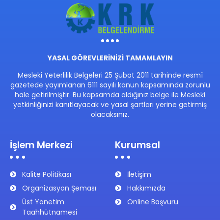
YASAL GÖREVLERİNİZİ TAMAMLAYIN
Mesleki Yeterlilik Belgeleri 25 Şubat 2011 tarihinde resmî
gazetede yayımlanan 6111 sayılı kanun kapsamında zorunlu
hale getirilmiştir. Bu kapsamda aldığınız belge ile Mesleki
yetkinliğinizi kanıtlayacak ve yasal şartları yerine getirmiş
olacaksınız.
İşlem Merkezi
Kurumsal
Kalite Politikası
İletişim
Organizasyon Şeması
Hakkımızda
Üst Yönetim
Online Başvuru
Taahhütnamesi