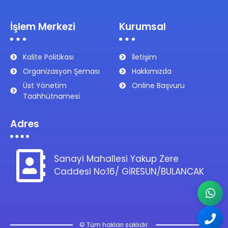
İşlem Merkezi
Kurumsal
Kalite Politikası
İletişim
Organizasyon Şeması
Hakkımızda
Üst Yönetim
Online Başvuru
Taahhütnamesi
Adres
Sanayi Mahallesi Yakup Zere
Caddesi No:16/ GİRESUN/BULANCAK
© Tüm hakları saklıdır.