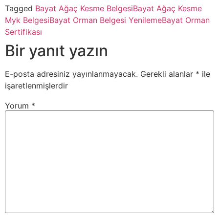
Tagged
Bayat Ağaç Kesme Belgesi
Bayat Ağaç Kesme
Myk Belgesi
Bayat Orman Belgesi Yenileme
Bayat Orman
Sertifikası
Bir yanıt yazın
E-posta adresiniz yayınlanmayacak.
Gerekli alanlar
*
ile
işaretlenmişlerdir
Yorum
*