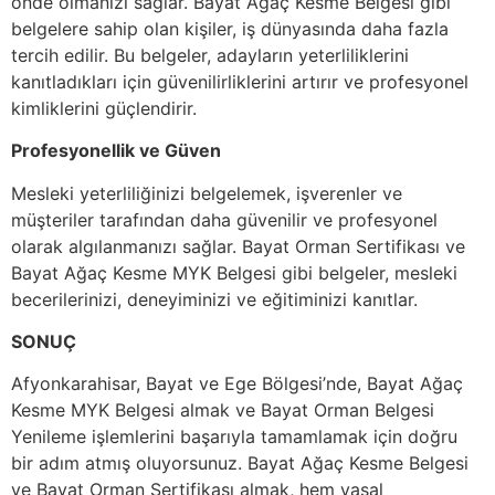
önde olmanızı sağlar. Bayat Ağaç Kesme Belgesi gibi
belgelere sahip olan kişiler, iş dünyasında daha fazla
tercih edilir. Bu belgeler, adayların yeterliliklerini
kanıtladıkları için güvenilirliklerini artırır ve profesyonel
kimliklerini güçlendirir.
Profesyonellik ve Güven
Mesleki yeterliliğinizi belgelemek, işverenler ve
müşteriler tarafından daha güvenilir ve profesyonel
olarak algılanmanızı sağlar. Bayat Orman Sertifikası ve
Bayat Ağaç Kesme MYK Belgesi gibi belgeler, mesleki
becerilerinizi, deneyiminizi ve eğitiminizi kanıtlar.
SONUÇ
Afyonkarahisar, Bayat ve Ege Bölgesi’nde, Bayat Ağaç
Kesme MYK Belgesi almak ve Bayat Orman Belgesi
Yenileme işlemlerini başarıyla tamamlamak için doğru
bir adım atmış oluyorsunuz. Bayat Ağaç Kesme Belgesi
ve Bayat Orman Sertifikası almak, hem yasal