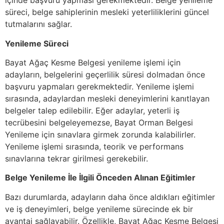
içinde başvuru yapması gerekmektedir. Belge yenileme
süreci, belge sahiplerinin mesleki yeterliliklerini güncel
tutmalarını sağlar.
Yenileme Süreci
Bayat Ağaç Kesme Belgesi yenileme işlemi için
adayların, belgelerini geçerlilik süresi dolmadan önce
başvuru yapmaları gerekmektedir. Yenileme işlemi
sırasında, adaylardan mesleki deneyimlerini kanıtlayan
belgeler talep edilebilir. Eğer adaylar, yeterli iş
tecrübesini belgeleyemezse, Bayat Orman Belgesi
Yenileme için sınavlara girmek zorunda kalabilirler.
Yenileme işlemi sırasında, teorik ve performans
sınavlarına tekrar girilmesi gerekebilir.
Belge Yenileme İle İlgili Önceden Alınan Eğitimler
Bazı durumlarda, adayların daha önce aldıkları eğitimler
ve iş deneyimleri, belge yenileme sürecinde ek bir
avantaj sağlayabilir. Özellikle, Bayat Ağaç Kesme Belgesi