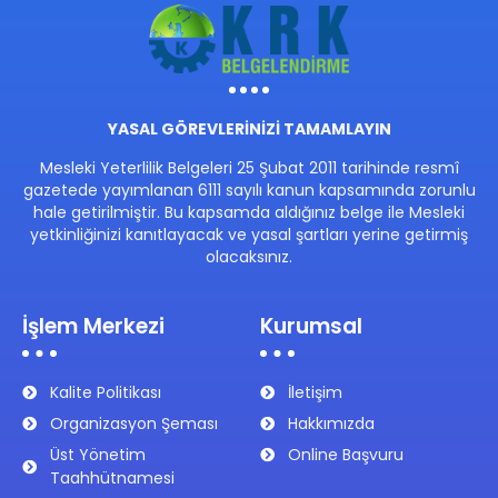
YASAL GÖREVLERİNİZİ TAMAMLAYIN
Mesleki Yeterlilik Belgeleri 25 Şubat 2011 tarihinde resmî
gazetede yayımlanan 6111 sayılı kanun kapsamında zorunlu
hale getirilmiştir. Bu kapsamda aldığınız belge ile Mesleki
yetkinliğinizi kanıtlayacak ve yasal şartları yerine getirmiş
olacaksınız.
İşlem Merkezi
Kurumsal
Kalite Politikası
İletişim
Organizasyon Şeması
Hakkımızda
Üst Yönetim
Online Başvuru
Taahhütnamesi