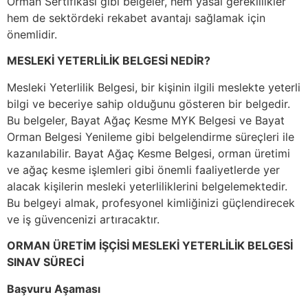
Orman Sertifikası gibi belgeler, hem yasal gereklilikler
hem de sektördeki rekabet avantajı sağlamak için
önemlidir.
MESLEKİ YETERLİLİK BELGESİ NEDİR?
Mesleki Yeterlilik Belgesi, bir kişinin ilgili meslekte yeterli
bilgi ve beceriye sahip olduğunu gösteren bir belgedir.
Bu belgeler, Bayat Ağaç Kesme MYK Belgesi ve Bayat
Orman Belgesi Yenileme gibi belgelendirme süreçleri ile
kazanılabilir. Bayat Ağaç Kesme Belgesi, orman üretimi
ve ağaç kesme işlemleri gibi önemli faaliyetlerde yer
alacak kişilerin mesleki yeterliliklerini belgelemektedir.
Bu belgeyi almak, profesyonel kimliğinizi güçlendirecek
ve iş güvencenizi artıracaktır.
ORMAN ÜRETİM İŞÇİSİ MESLEKİ YETERLİLİK BELGESİ
SINAV SÜRECİ
Başvuru Aşaması