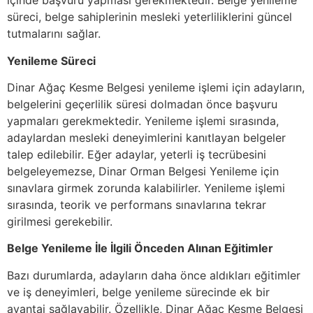
içinde başvuru yapması gerekmektedir. Belge yenileme
süreci, belge sahiplerinin mesleki yeterliliklerini güncel
tutmalarını sağlar.
Yenileme Süreci
Dinar Ağaç Kesme Belgesi yenileme işlemi için adayların,
belgelerini geçerlilik süresi dolmadan önce başvuru
yapmaları gerekmektedir. Yenileme işlemi sırasında,
adaylardan mesleki deneyimlerini kanıtlayan belgeler
talep edilebilir. Eğer adaylar, yeterli iş tecrübesini
belgeleyemezse, Dinar Orman Belgesi Yenileme için
sınavlara girmek zorunda kalabilirler. Yenileme işlemi
sırasında, teorik ve performans sınavlarına tekrar
girilmesi gerekebilir.
Belge Yenileme İle İlgili Önceden Alınan Eğitimler
Bazı durumlarda, adayların daha önce aldıkları eğitimler
ve iş deneyimleri, belge yenileme sürecinde ek bir
avantaj sağlayabilir. Özellikle, Dinar Ağaç Kesme Belgesi