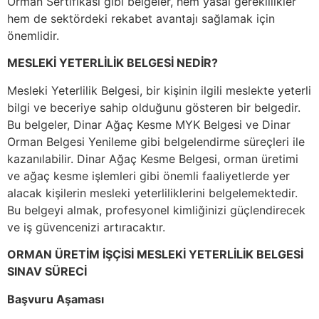
Orman Sertifikası gibi belgeler, hem yasal gereklilikler
hem de sektördeki rekabet avantajı sağlamak için
önemlidir.
MESLEKİ YETERLİLİK BELGESİ NEDİR?
Mesleki Yeterlilik Belgesi, bir kişinin ilgili meslekte yeterli
bilgi ve beceriye sahip olduğunu gösteren bir belgedir.
Bu belgeler, Dinar Ağaç Kesme MYK Belgesi ve Dinar
Orman Belgesi Yenileme gibi belgelendirme süreçleri ile
kazanılabilir. Dinar Ağaç Kesme Belgesi, orman üretimi
ve ağaç kesme işlemleri gibi önemli faaliyetlerde yer
alacak kişilerin mesleki yeterliliklerini belgelemektedir.
Bu belgeyi almak, profesyonel kimliğinizi güçlendirecek
ve iş güvencenizi artıracaktır.
ORMAN ÜRETİM İŞÇİSİ MESLEKİ YETERLİLİK BELGESİ
SINAV SÜRECİ
Başvuru Aşaması