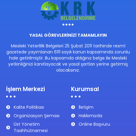
YASAL GÖREVLERİNİZİ TAMAMLAYIN
Mesleki Yeterlilik Belgeleri 25 Şubat 2011 tarihinde resmî
gazetede yayımlanan 6111 sayılı kanun kapsamında zorunlu
hale getirilmiştir. Bu kapsamda aldığınız belge ile Mesleki
yetkinliğinizi kanıtlayacak ve yasal şartları yerine getirmiş
olacaksınız.
İşlem Merkezi
Kurumsal
Kalite Politikası
İletişim
Organizasyon Şeması
Hakkımızda
Üst Yönetim
Online Başvuru
Taahhütnamesi