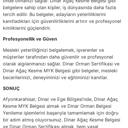
önde olmanızı sağlar. Dinar Ağaç Kesme Belgesi gibi
belgelere sahip olan kişiler, iş dünyasında daha fazla
tercih edilir. Bu belgeler, adayların yeterliliklerini
kanıtladıkları için güvenilirliklerini artırır ve profesyonel
kimliklerini güçlendirir.
Profesyonellik ve Güven
Mesleki yeterliliğinizi belgelemek, işverenler ve
müşteriler tarafından daha güvenilir ve profesyonel
olarak algılanmanızı sağlar. Dinar Orman Sertifikası ve
Dinar Ağaç Kesme MYK Belgesi gibi belgeler, mesleki
becerilerinizi, deneyiminizi ve eğitiminizi kanıtlar.
SONUÇ
Afyonkarahisar, Dinar ve Ege Bölgesi’nde, Dinar Ağaç
Kesme MYK Belgesi almak ve Dinar Orman Belgesi
Yenileme işlemlerini başarıyla tamamlamak için doğru
bir adım atmış oluyorsunuz. Dinar Ağaç Kesme Belgesi
ve Dinar Orman Sertifikası almak, hem yasal