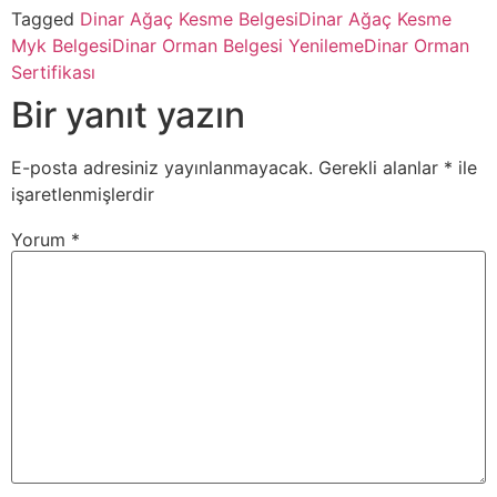
Tagged
Dinar Ağaç Kesme Belgesi
Dinar Ağaç Kesme
Myk Belgesi
Dinar Orman Belgesi Yenileme
Dinar Orman
Sertifikası
Bir yanıt yazın
E-posta adresiniz yayınlanmayacak.
Gerekli alanlar
*
ile
işaretlenmişlerdir
Yorum
*