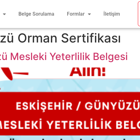
Belge Sorulama
Formlar
İletişim
ü Orman Sertifikası
ü Mesleki Yeterlilik Belgesi