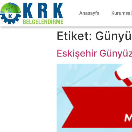
Anasayfa
Kurumsal
Etiket:
Günyüz
Eskişehir Günyüz