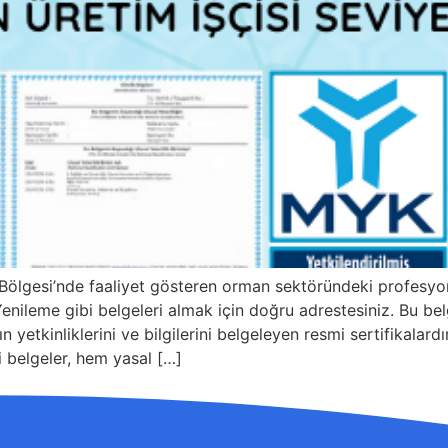
 Bölgesi’nde faaliyet gösteren orman sektöründeki profes
ileme gibi belgeleri almak için doğru adrestesiniz. Bu belge
ın yetkinliklerini ve bilgilerini belgeleyen resmi sertifikala
 belgeler, hem yasal […]