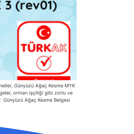
yoneller, Günyüzü Ağaç Kesme MYK
ler, orman işçiliği gibi zorlu ve
rdır. Günyüzü Ağaç Kesme Belgesi