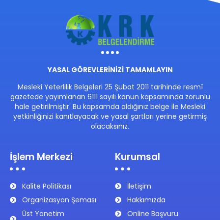
YASAL GÖREVLERİNİZİ TAMAMLAYIN
Mesleki Yeterlilik Belgeleri 25 Şubat 2011 tarihinde resmî
gazetede yayımlanan 6111 sayılı kanun kapsamında zorunlu
hale getirilmiştir. Bu kapsamda aldığınız belge ile Mesleki
yetkinliğinizi kanıtlayacak ve yasal şartları yerine getirmiş
olacaksınız.
İşlem Merkezi
Kurumsal
Kalite Politikası
İletişim
Organizasyon Şeması
Hakkımızda
Üst Yönetim
Online Başvuru