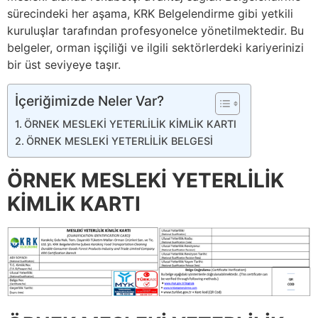
sürecindeki her aşama, KRK Belgelendirme gibi yetkili
kuruluşlar tarafından profesyonelce yönetilmektedir. Bu
belgeler, orman işçiliği ve ilgili sektörlerdeki kariyerinizi
bir üst seviyeye taşır.
İçeriğimizde Neler Var?
ÖRNEK MESLEKİ YETERLİLİK KİMLİK KARTI
ÖRNEK MESLEKİ YETERLİLİK BELGESİ
ÖRNEK MESLEKİ YETERLİLİK
KİMLİK KARTI