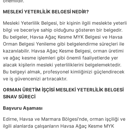
önemlidir.
MESLEKİ YETERLİLİK BELGESİ NEDİR?
Mesleki Yeterlilik Belgesi, bir kişinin ilgili meslekte yeterli
bilgi ve beceriye sahip olduğunu gösteren bir belgedir.
Bu belgeler, Havsa Ağaç Kesme MYK Belgesi ve Havsa
Orman Belgesi Yenileme gibi belgelendirme süreçleri ile
kazanılabilir. Havsa Ağaç Kesme Belgesi, orman üretimi
ve ağaç kesme işlemleri gibi önemli faaliyetlerde yer
alacak kişilerin mesleki yeterliliklerini belgelemektedir.
Bu belgeyi almak, profesyonel kimliğinizi güçlendirecek
ve iş güvencenizi artıracaktır.
ORMAN ÜRETİM İŞÇİSİ MESLEKİ YETERLİLİK BELGESİ
SINAV SÜRECİ
Başvuru Aşaması
Edirne, Havsa ve Marmara Bölgesi’nde, orman işçiliği ve
ilgili alanlarda çalışanların Havsa Ağaç Kesme MYK