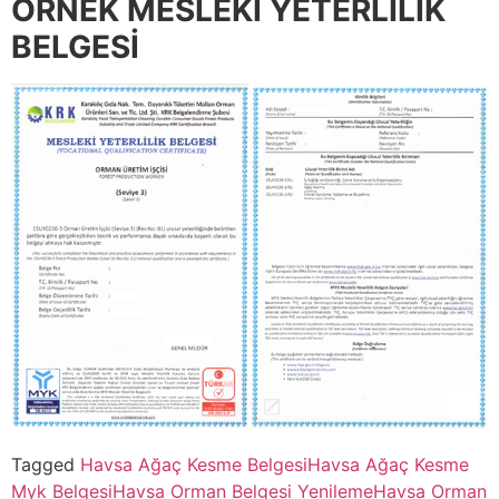
ÖRNEK MESLEKİ YETERLİLİK
BELGESİ
Tagged
Havsa Ağaç Kesme Belgesi
Havsa Ağaç Kesme
Myk Belgesi
Havsa Orman Belgesi Yenileme
Havsa Orman