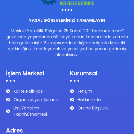
YASAL GÖREVLERİNİZİ TAMAMLAYIN
Mesleki Yeterlilik Belgeleri 25 Şubat 2011 tarihinde resmî
gazetede yayımlanan 6111 sayılı kanun kapsamında zorunlu
hale getirilmiştir. Bu kapsamda aldığınız belge ile Mesleki
yetkinliğinizi kanıtlayacak ve yasal şartları yerine getirmiş
olacaksınız.
İşlem Merkezi
Kurumsal
Kalite Politikası
İletişim
Organizasyon Şeması
Hakkımızda
Üst Yönetim
Online Başvuru
Taahhütnamesi
Adres