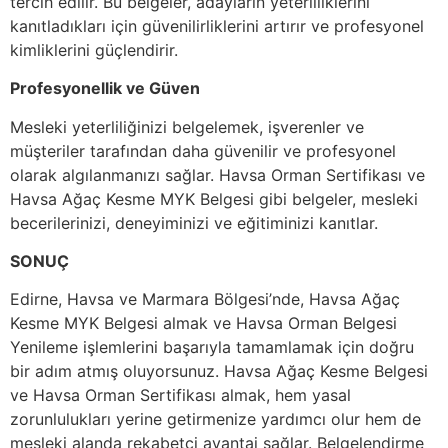
tercih edilir. Bu belgeler, adayların yeterliliklerini
kanıtladıkları için güvenilirliklerini artırır ve profesyonel
kimliklerini güçlendirir.
Profesyonellik ve Güven
Mesleki yeterliliğinizi belgelemek, işverenler ve
müşteriler tarafından daha güvenilir ve profesyonel
olarak algılanmanızı sağlar. Havsa Orman Sertifikası ve
Havsa Ağaç Kesme MYK Belgesi gibi belgeler, mesleki
becerilerinizi, deneyiminizi ve eğitiminizi kanıtlar.
SONUÇ
Edirne, Havsa ve Marmara Bölgesi’nde, Havsa Ağaç
Kesme MYK Belgesi almak ve Havsa Orman Belgesi
Yenileme işlemlerini başarıyla tamamlamak için doğru
bir adım atmış oluyorsunuz. Havsa Ağaç Kesme Belgesi
ve Havsa Orman Sertifikası almak, hem yasal
zorunlulukları yerine getirmenize yardımcı olur hem de
mesleki alanda rekabetçi avantaj sağlar. Belgelendirme