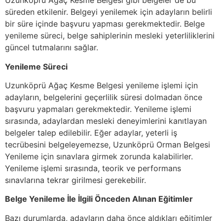
Uzunköprü Ağaç Kesme Belgesi gibi belgeler de bu
süreden etkilenir. Belgeyi yenilemek için adayların belirli
bir süre içinde başvuru yapması gerekmektedir. Belge
yenileme süreci, belge sahiplerinin mesleki yeterliliklerini
güncel tutmalarını sağlar.
Yenileme Süreci
Uzunköprü Ağaç Kesme Belgesi yenileme işlemi için
adayların, belgelerini geçerlilik süresi dolmadan önce
başvuru yapmaları gerekmektedir. Yenileme işlemi
sırasında, adaylardan mesleki deneyimlerini kanıtlayan
belgeler talep edilebilir. Eğer adaylar, yeterli iş
tecrübesini belgeleyemezse, Uzunköprü Orman Belgesi
Yenileme için sınavlara girmek zorunda kalabilirler.
Yenileme işlemi sırasında, teorik ve performans
sınavlarına tekrar girilmesi gerekebilir.
Belge Yenileme İle İlgili Önceden Alınan Eğitimler
Bazı durumlarda, adayların daha önce aldıkları eğitimler