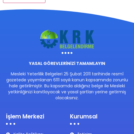
YASAL GÖREVLERİNİZİ TAMAMLAYIN
Mesleki Yeterlilik Belgeleri 25 Şubat 2011 tarihinde resmî
gazetede yayımlanan 6111 sayılı kanun kapsamında zorunlu
hale getirilmiştir. Bu kapsamda aldığınız belge ile Mesleki
yetkinliğinizi kanıtlayacak ve yasal şartları yerine getirmiş
olacaksınız.
İşlem Merkezi
Kurumsal