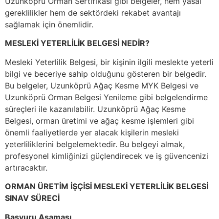
Uzunköprü Orman Sertifikası gibi belgeler, hem yasal
gereklilikler hem de sektördeki rekabet avantajı
sağlamak için önemlidir.
MESLEKİ YETERLİLİK BELGESİ NEDİR?
Mesleki Yeterlilik Belgesi, bir kişinin ilgili meslekte yeterli
bilgi ve beceriye sahip olduğunu gösteren bir belgedir.
Bu belgeler, Uzunköprü Ağaç Kesme MYK Belgesi ve
Uzunköprü Orman Belgesi Yenileme gibi belgelendirme
süreçleri ile kazanılabilir. Uzunköprü Ağaç Kesme
Belgesi, orman üretimi ve ağaç kesme işlemleri gibi
önemli faaliyetlerde yer alacak kişilerin mesleki
yeterliliklerini belgelemektedir. Bu belgeyi almak,
profesyonel kimliğinizi güçlendirecek ve iş güvencenizi
artıracaktır.
ORMAN ÜRETİM İŞÇİSİ MESLEKİ YETERLİLİK BELGESİ
SINAV SÜRECİ
Başvuru Aşaması