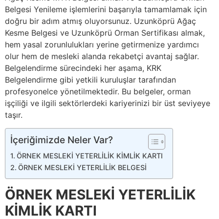
Belgesi Yenileme işlemlerini başarıyla tamamlamak için
doğru bir adım atmış oluyorsunuz. Uzunköprü Ağaç
Kesme Belgesi ve Uzunköprü Orman Sertifikası almak,
hem yasal zorunlulukları yerine getirmenize yardımcı
olur hem de mesleki alanda rekabetçi avantaj sağlar.
Belgelendirme sürecindeki her aşama, KRK
Belgelendirme gibi yetkili kuruluşlar tarafından
profesyonelce yönetilmektedir. Bu belgeler, orman
işçiliği ve ilgili sektörlerdeki kariyerinizi bir üst seviyeye
taşır.
İçeriğimizde Neler Var?
ÖRNEK MESLEKİ YETERLİLİK KİMLİK KARTI
ÖRNEK MESLEKİ YETERLİLİK BELGESİ
ÖRNEK MESLEKİ YETERLİLİK
KİMLİK KARTI