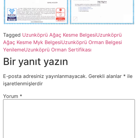
Tagged
Uzunköprü Ağaç Kesme Belgesi
Uzunköprü
Ağaç Kesme Myk Belgesi
Uzunköprü Orman Belgesi
Yenileme
Uzunköprü Orman Sertifikası
Bir yanıt yazın
E-posta adresiniz yayınlanmayacak.
Gerekli alanlar
*
ile
işaretlenmişlerdir
Yorum
*