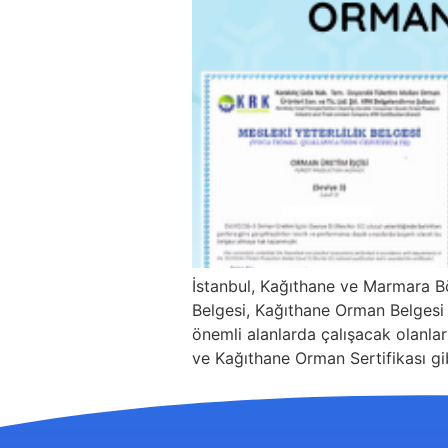
İstanbul, Kağıthane ve Marmara B
Belgesi, Kağıthane Orman Belgesi Y
önemli alanlarda çalışacak olanları
ve Kağıthane Orman Sertifikası gib