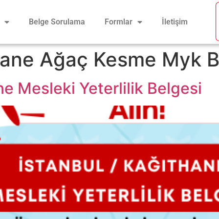
Belge Sorulama
Formlar
İletişim
hane Ağaç Kesme Myk B
e Mesleki Yeterlilik Belgesi