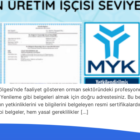
ölgesi’nde faaliyet gösteren orman sektöründeki profesyo
enileme gibi belgeleri almak için doğru adrestesiniz. Bu bel
n yetkinliklerini ve bilgilerini belgeleyen resmi sertifikala
i belgeler, hem yasal gereklilikler […]