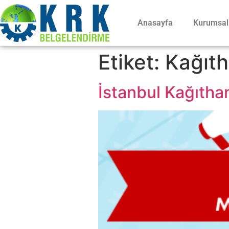
Anasayfa
Kurumsal
Etiket:
Kağıt
İstanbul Kağıthan