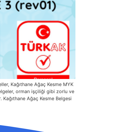
neller, Kağıthane Ağaç Kesme MYK
geler, orman işçiliği gibi zorlu ve
rdır. Kağıthane Ağaç Kesme Belgesi